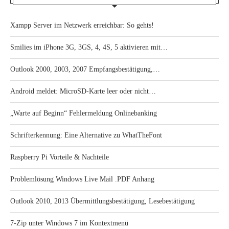
Xampp Server im Netzwerk erreichbar: So gehts!
Smilies im iPhone 3G, 3GS, 4, 4S, 5 aktivieren mit…
Outlook 2000, 2003, 2007 Empfangsbestätigung,…
Android meldet: MicroSD-Karte leer oder nicht…
„Warte auf Beginn“ Fehlermeldung Onlinebanking
Schrifterkennung: Eine Alternative zu WhatTheFont
Raspberry Pi Vorteile & Nachteile
Problemlösung Windows Live Mail .PDF Anhang
Outlook 2010, 2013 Übermittlungsbestätigung, Lesebestätigung
7-Zip unter Windows 7 im Kontextmenü