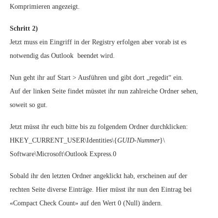
Komprimieren angezeigt.
Schritt 2)
Jetzt muss ein Eingriff in der Registry erfolgen aber vorab ist es
notwendig das Outlook beendet wird.
Nun geht ihr auf Start > Ausführen und gibt dort „regedit“ ein.
Auf der linken Seite findet müsstet ihr nun zahlreiche Ordner sehen,
soweit so gut.
Jetzt müsst ihr euch bitte bis zu folgendem Ordner durchklicken:
HKEY_CURRENT_USER\Identities\{
GUID-Nummer
}\
Software\Microsoft\Outlook Express.0
Sobald ihr den letzten Ordner angeklickt hab, erscheinen auf der
rechten Seite diverse Einträge. Hier müsst ihr nun den Eintrag bei
«Compact Check Count» auf den Wert 0 (Null) ändern.