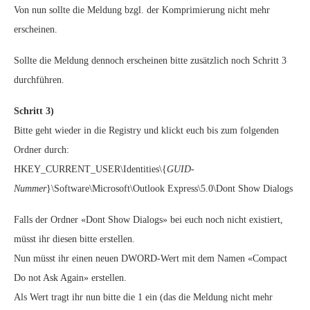
Von nun sollte die Meldung bzgl. der Komprimierung nicht mehr
erscheinen.
Sollte die Meldung dennoch erscheinen bitte zusätzlich noch Schritt 3
durchführen.
Schritt 3)
Bitte geht wieder in die Registry und klickt euch bis zum folgenden
Ordner durch:
HKEY_CURRENT_USER\Identities\{
GUID-
Nummer
}\Software\Microsoft\Outlook Express\5.0\Dont Show Dialogs
Falls der Ordner «Dont Show Dialogs» bei euch noch nicht existiert,
müsst ihr diesen bitte erstellen.
Nun müsst ihr einen neuen DWORD-Wert mit dem Namen «Compact
Do not Ask Again
» erstellen.
Als Wert tragt ihr nun bitte die 1 ein (das die Meldung nicht mehr