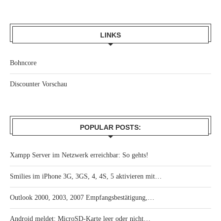
LINKS
Bohncore
Discounter Vorschau
POPULAR POSTS:
Xampp Server im Netzwerk erreichbar: So gehts!
Smilies im iPhone 3G, 3GS, 4, 4S, 5 aktivieren mit…
Outlook 2000, 2003, 2007 Empfangsbestätigung,…
Android meldet: MicroSD-Karte leer oder nicht…