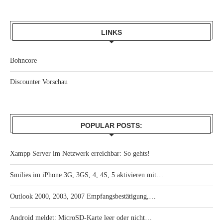
LINKS
Bohncore
Discounter Vorschau
POPULAR POSTS:
Xampp Server im Netzwerk erreichbar: So gehts!
Smilies im iPhone 3G, 3GS, 4, 4S, 5 aktivieren mit…
Outlook 2000, 2003, 2007 Empfangsbestätigung,…
Android meldet: MicroSD-Karte leer oder nicht…