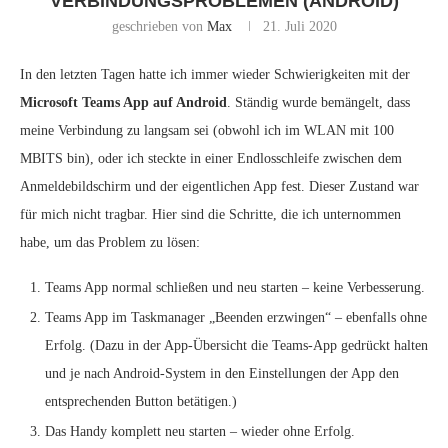
VERBINDUNGSPROBLEMEN (ANDROID)
geschrieben von
Max
21. Juli 2020
In den letzten Tagen hatte ich immer wieder Schwierigkeiten mit der
Microsoft Teams App auf Android
. Ständig wurde bemängelt, dass
meine Verbindung zu langsam sei (obwohl ich im WLAN mit 100
MBITS bin), oder ich steckte in einer Endlosschleife zwischen dem
Anmeldebildschirm und der eigentlichen App fest. Dieser Zustand war
für mich nicht tragbar. Hier sind die Schritte, die ich unternommen
habe, um das Problem zu lösen:
Teams App normal schließen und neu starten – keine Verbesserung.
Teams App im Taskmanager „Beenden erzwingen“ – ebenfalls ohne
Erfolg. (Dazu in der App-Übersicht die Teams-App gedrückt halten
und je nach Android-System in den Einstellungen der App den
entsprechenden Button betätigen.)
Das Handy komplett neu starten – wieder ohne Erfolg.