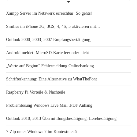
Xampp Server im Netzwerk erreichbar: So gehts!
Smilies im iPhone 3G, 3GS, 4, 4S, 5 aktivieren mit…
Outlook 2000, 2003, 2007 Empfangsbestätigung,…
Android meldet: MicroSD-Karte leer oder nicht…
„Warte auf Beginn“ Fehlermeldung Onlinebanking
Schrifterkennung: Eine Alternative zu WhatTheFont
Raspberry Pi Vorteile & Nachteile
Problemlösung Windows Live Mail .PDF Anhang
Outlook 2010, 2013 Übermittlungsbestätigung, Lesebestätigung
7-Zip unter Windows 7 im Kontextmenü