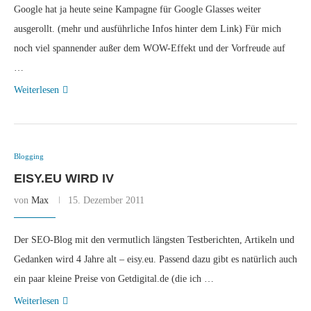
Google hat ja heute seine Kampagne für Google Glasses weiter
ausgerollt. (mehr und ausführliche Infos hinter dem Link) Für mich
noch viel spannender außer dem WOW-Effekt und der Vorfreude auf
…
Weiterlesen
Blogging
EISY.EU WIRD IV
von
Max
15. Dezember 2011
Der SEO-Blog mit den vermutlich längsten Testberichten, Artikeln und
Gedanken wird 4 Jahre alt – eisy.eu. Passend dazu gibt es natürlich auch
ein paar kleine Preise von Getdigital.de (die ich …
Weiterlesen