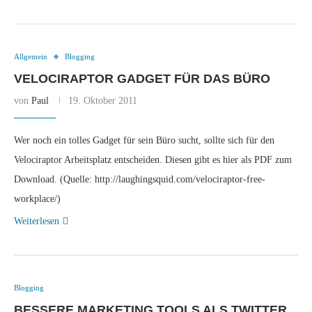
Allgemein
Blogging
VELOCIRAPTOR GADGET FÜR DAS BÜRO
von
Paul
19. Oktober 2011
Wer noch ein tolles Gadget für sein Büro sucht, sollte sich für den
Velociraptor Arbeitsplatz entscheiden. Diesen gibt es hier als PDF zum
Download. (Quelle: http://laughingsquid.com/velociraptor-free-
workplace/)
Weiterlesen
Blogging
BESSERE MARKETING TOOLS ALS TWITTER