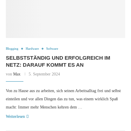
Blogging
Hardware
Software
SELBSTSTÄNDIG UND ERFOLGREICH IM
NETZ: DARAUF KOMMT ES AN
von
Max
5. September 2024
Von zu Hause aus zu arbeiten, sich seinen Arbeitsalltag frei und selbst
einteilen und vor allen Dingen das zu tun, was einem wirklich Spaß
macht: Immer mehr Menschen kehren dem …
Weiterlesen