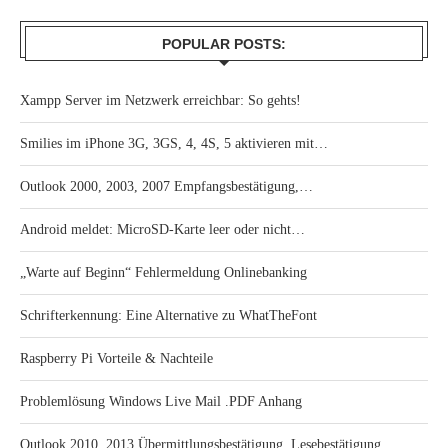
POPULAR POSTS:
Xampp Server im Netzwerk erreichbar: So gehts!
Smilies im iPhone 3G, 3GS, 4, 4S, 5 aktivieren mit…
Outlook 2000, 2003, 2007 Empfangsbestätigung,…
Android meldet: MicroSD-Karte leer oder nicht…
„Warte auf Beginn“ Fehlermeldung Onlinebanking
Schrifterkennung: Eine Alternative zu WhatTheFont
Raspberry Pi Vorteile & Nachteile
Problemlösung Windows Live Mail .PDF Anhang
Outlook 2010, 2013 Übermittlungsbestätigung, Lesebestätigung