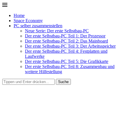
Home
Space Economy
PC selber zusammenstellen
Neue Serie: Der erste Selbstbau-PC
Der erste Selbstbau-PC Teil 1: Der Prozessor
Der erste Selbstbau-PC Teil 2: Das Mainboard
Der erste Selbstbau-PC Teil 3: Der Arbeitsspeicher
Der erste Selbstbau-PC Teil 4: Festplatten und
Laufwerke
Der erste Selbstbau-PC Teil 5: Die Grafikkarte
Der erste Selbstbau-PC Teil 8: Zusammenbau und
weitere Hilfestellung
Suche