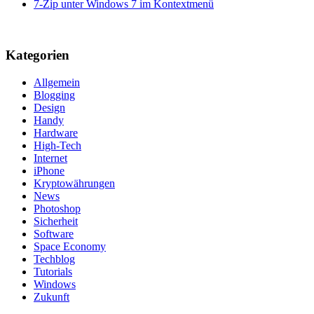
7-Zip unter Windows 7 im Kontextmenü
Kategorien
Allgemein
Blogging
Design
Handy
Hardware
High-Tech
Internet
iPhone
Kryptowährungen
News
Photoshop
Sicherheit
Software
Space Economy
Techblog
Tutorials
Windows
Zukunft