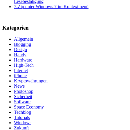
Lesebestätigung
7-Zip unter Windows 7 im Kontextmenü
Kategorien
Allgemein
Blogging
Design
Handy
Hardware
High-Tech
Internet
iPhone
Kryptowährungen
News
Photoshop
Sicherheit
Software
Space Economy
Techblog
Tutorials
Windows
Zukunft