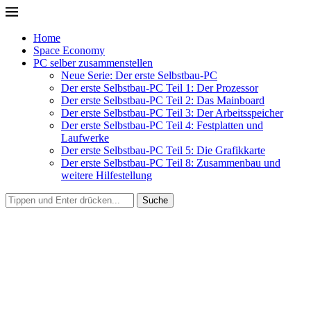
Home
Space Economy
PC selber zusammenstellen
Neue Serie: Der erste Selbstbau-PC
Der erste Selbstbau-PC Teil 1: Der Prozessor
Der erste Selbstbau-PC Teil 2: Das Mainboard
Der erste Selbstbau-PC Teil 3: Der Arbeitsspeicher
Der erste Selbstbau-PC Teil 4: Festplatten und
Laufwerke
Der erste Selbstbau-PC Teil 5: Die Grafikkarte
Der erste Selbstbau-PC Teil 8: Zusammenbau und
weitere Hilfestellung
Suche