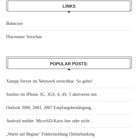
LINKS
Bohncore
Discounter Vorschau
POPULAR POSTS:
Xampp Server im Netzwerk erreichbar: So gehts!
Smilies im iPhone 3G, 3GS, 4, 4S, 5 aktivieren mit…
Outlook 2000, 2003, 2007 Empfangsbestätigung,…
Android meldet: MicroSD-Karte leer oder nicht…
„Warte auf Beginn“ Fehlermeldung Onlinebanking