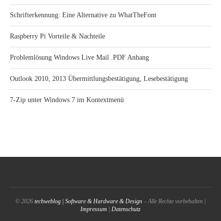
Schrifterkennung: Eine Alternative zu WhatTheFont
Raspberry Pi Vorteile & Nachteile
Problemlösung Windows Live Mail .PDF Anhang
Outlook 2010, 2013 Übermittlungsbestätigung, Lesebestätigung
7-Zip unter Windows 7 im Kontextmenü
© 2026
techweblog | Software & Hardware & Design
– Alle Rechte vorbehalten |
Impressum
|
Datenschutz