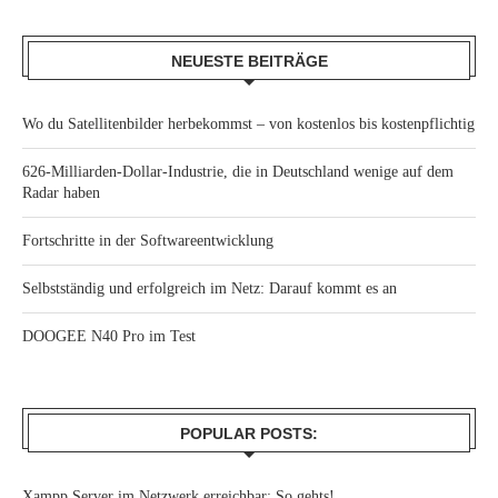
NEUESTE BEITRÄGE
Wo du Satellitenbilder herbekommst – von kostenlos bis kostenpflichtig
626-Milliarden-Dollar-Industrie, die in Deutschland wenige auf dem
Radar haben
Fortschritte in der Softwareentwicklung
Selbstständig und erfolgreich im Netz: Darauf kommt es an
DOOGEE N40 Pro im Test
POPULAR POSTS:
Xampp Server im Netzwerk erreichbar: So gehts!