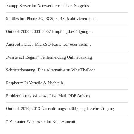
Xampp Server im Netzwerk erreichbar: So gehts!
Smilies im iPhone 3G, 3GS, 4, 4S, 5 aktivieren mit…
Outlook 2000, 2003, 2007 Empfangsbestätigung,…
Android meldet: MicroSD-Karte leer oder nicht…
„Warte auf Beginn“ Fehlermeldung Onlinebanking
Schrifterkennung: Eine Alternative zu WhatTheFont
Raspberry Pi Vorteile & Nachteile
Problemlösung Windows Live Mail .PDF Anhang
Outlook 2010, 2013 Übermittlungsbestätigung, Lesebestätigung
7-Zip unter Windows 7 im Kontextmenü