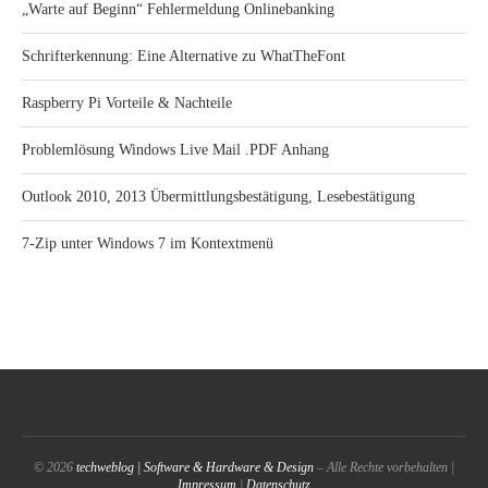
„Warte auf Beginn“ Fehlermeldung Onlinebanking
Schrifterkennung: Eine Alternative zu WhatTheFont
Raspberry Pi Vorteile & Nachteile
Problemlösung Windows Live Mail .PDF Anhang
Outlook 2010, 2013 Übermittlungsbestätigung, Lesebestätigung
7-Zip unter Windows 7 im Kontextmenü
© 2026
techweblog | Software & Hardware & Design
– Alle Rechte vorbehalten |
Impressum
|
Datenschutz