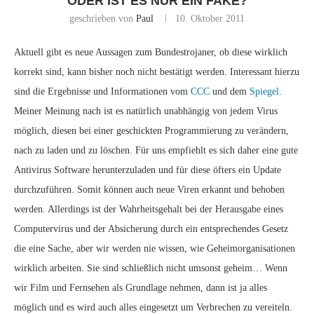
ODER IST ES NUR EIN FAKE?
geschrieben von
Paul
10. Oktober 2011
Aktuell gibt es neue Aussagen zum Bundestrojaner, ob diese wirklich
korrekt sind, kann bisher noch nicht bestätigt werden. Interessant hierzu
sind die Ergebnisse und Informationen vom
CCC
und dem
Spiegel
.
Meiner Meinung nach ist es natürlich unabhängig von jedem Virus
möglich, diesen bei einer geschickten Programmierung zu verändern,
nach zu laden und zu löschen. Für uns empfiehlt es sich daher eine gute
Antivirus Software herunterzuladen und für diese öfters ein Update
durchzuführen. Somit können auch neue Viren erkannt und behoben
werden. Allerdings ist der Wahrheitsgehalt bei der Herausgabe eines
Computervirus und der Absicherung durch ein entsprechendes Gesetz
die eine Sache, aber wir werden nie wissen, wie Geheimorganisationen
wirklich arbeiten. Sie sind schließlich nicht umsonst geheim… Wenn
wir Film und Fernsehen als Grundlage nehmen, dann ist ja alles
möglich und es wird auch alles eingesetzt um Verbrechen zu vereiteln.