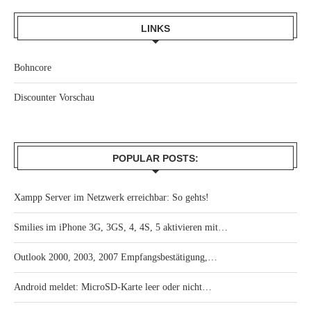
LINKS
Bohncore
Discounter Vorschau
POPULAR POSTS:
Xampp Server im Netzwerk erreichbar: So gehts!
Smilies im iPhone 3G, 3GS, 4, 4S, 5 aktivieren mit…
Outlook 2000, 2003, 2007 Empfangsbestätigung,…
Android meldet: MicroSD-Karte leer oder nicht…