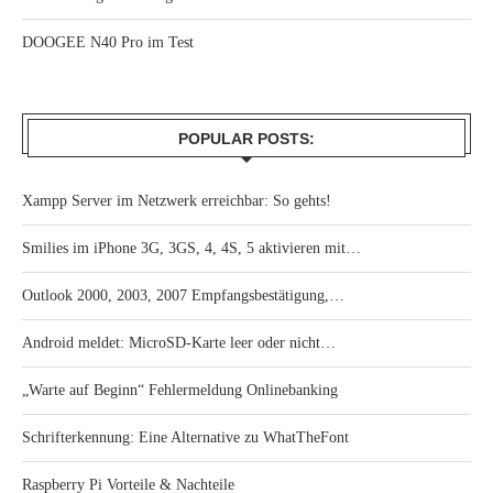
DOOGEE N40 Pro im Test
POPULAR POSTS:
Xampp Server im Netzwerk erreichbar: So gehts!
Smilies im iPhone 3G, 3GS, 4, 4S, 5 aktivieren mit…
Outlook 2000, 2003, 2007 Empfangsbestätigung,…
Android meldet: MicroSD-Karte leer oder nicht…
„Warte auf Beginn“ Fehlermeldung Onlinebanking
Schrifterkennung: Eine Alternative zu WhatTheFont
Raspberry Pi Vorteile & Nachteile