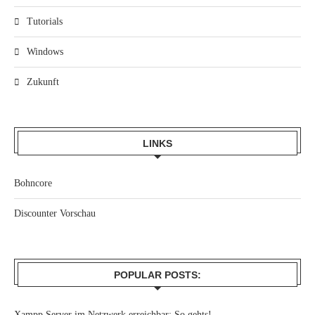
Tutorials
Windows
Zukunft
LINKS
Bohncore
Discounter Vorschau
POPULAR POSTS:
Xampp Server im Netzwerk erreichbar: So gehts!