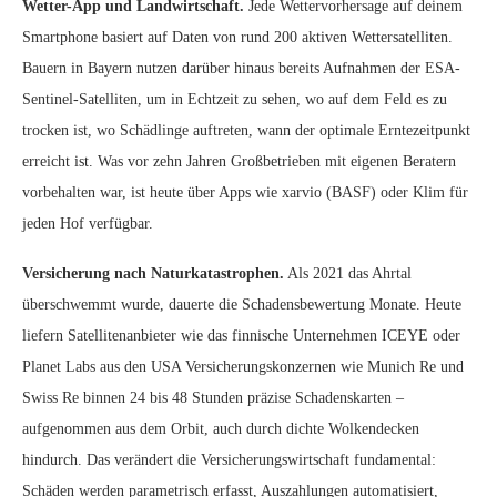
Wetter-App und Landwirtschaft.
Jede Wettervorhersage auf deinem
Smartphone basiert auf Daten von rund 200 aktiven Wettersatelliten.
Bauern in Bayern nutzen darüber hinaus bereits Aufnahmen der ESA-
Sentinel-Satelliten, um in Echtzeit zu sehen, wo auf dem Feld es zu
trocken ist, wo Schädlinge auftreten, wann der optimale Erntezeitpunkt
erreicht ist. Was vor zehn Jahren Großbetrieben mit eigenen Beratern
vorbehalten war, ist heute über Apps wie xarvio (BASF) oder Klim für
jeden Hof verfügbar.
Versicherung nach Naturkatastrophen.
Als 2021 das Ahrtal
überschwemmt wurde, dauerte die Schadensbewertung Monate. Heute
liefern Satellitenanbieter wie das finnische Unternehmen ICEYE oder
Planet Labs aus den USA Versicherungskonzernen wie Munich Re und
Swiss Re binnen 24 bis 48 Stunden präzise Schadenskarten –
aufgenommen aus dem Orbit, auch durch dichte Wolkendecken
hindurch. Das verändert die Versicherungswirtschaft fundamental:
Schäden werden parametrisch erfasst, Auszahlungen automatisiert,