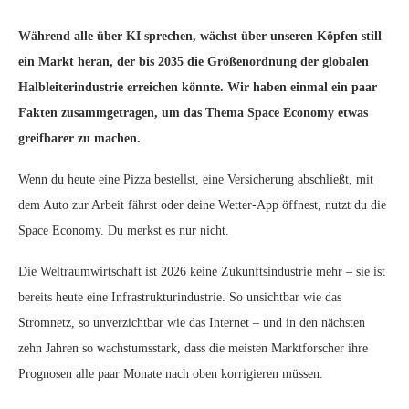
Während alle über KI sprechen, wächst über unseren Köpfen still
ein Markt heran, der bis 2035 die Größenordnung der globalen
Halbleiterindustrie erreichen könnte. Wir haben einmal ein paar
Fakten zusammgetragen, um das Thema Space Economy etwas
greifbarer zu machen.
Wenn du heute eine Pizza bestellst, eine Versicherung abschließt, mit
dem Auto zur Arbeit fährst oder deine Wetter-App öffnest, nutzt du die
Space Economy. Du merkst es nur nicht.
Die Weltraumwirtschaft ist 2026 keine Zukunftsindustrie mehr – sie ist
bereits heute eine Infrastrukturindustrie. So unsichtbar wie das
Stromnetz, so unverzichtbar wie das Internet – und in den nächsten
zehn Jahren so wachstumsstark, dass die meisten Marktforscher ihre
Prognosen alle paar Monate nach oben korrigieren müssen.