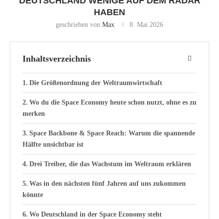
DEUTSCHLAND WENIGE AUF DEM RADAR
HABEN
geschrieben von
Max
8. Mai 2026
Inhaltsverzeichnis
Die Größenordnung der Weltraumwirtschaft
Wo du die Space Economy heute schon nutzt, ohne es zu
merken
Space Backbone & Space Reach: Warum die spannende
Hälfte unsichtbar ist
Drei Treiber, die das Wachstum im Weltraum erklären
Was in den nächsten fünf Jahren auf uns zukommen
könnte
Wo Deutschland in der Space Economy steht