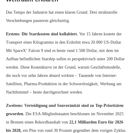
Das Tempo der Industrie hat einen klaren Grund. Drei strukturelle
Verschiebungen passieren gleichzeitig.
Erstens: Die Startkosten sind kollabiert.
Vor 15 Jahren kostete der
Transport eines Kilogramms in den Erdorbit etwa 20.000 US-Dollar.
Mit SpaceX‘ Falcon 9 sind es heute rund 1.500 Dollar, mit dem im
Aufbau befindlichen Starship sollen es perspektivisch unter 200 Dollar
werden. Diese Kostenkurve ist der Grund, warum Geschäftsmodelle,
die noch vor zehn Jahren absurd wirkten – Tausende von Internet-
Satelliten, Pharma-Produktion in der Schwerelosigkeit, Werbung am
Nachthimmel – heute durchgerechnet werden.
Zweitens: Verteidigung und Souveränität sind zu Top-Prioritäten
geworden.
Die ESA-Mitgliedsstaaten beschlossen im November 2025
in Bremen einen Rekordhaushalt von
22,1 Milliarden Euro für 2026
bis 2028,
ein Plus von rund 30 Prozent gegenüber dem vorigen Zyklus.