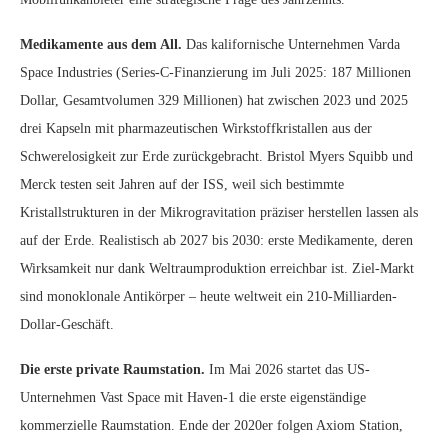
Medikamente aus dem All.
Das kalifornische Unternehmen Varda
Space Industries (Series-C-Finanzierung im Juli 2025: 187 Millionen
Dollar, Gesamtvolumen 329 Millionen) hat zwischen 2023 und 2025
drei Kapseln mit pharmazeutischen Wirkstoffkristallen aus der
Schwerelosigkeit zur Erde zurückgebracht. Bristol Myers Squibb und
Merck testen seit Jahren auf der ISS, weil sich bestimmte
Kristallstrukturen in der Mikrogravitation präziser herstellen lassen als
auf der Erde. Realistisch ab 2027 bis 2030: erste Medikamente, deren
Wirksamkeit nur dank Weltraumproduktion erreichbar ist. Ziel-Markt
sind monoklonale Antikörper – heute weltweit ein 210-Milliarden-
Dollar-Geschäft.
Die erste private Raumstation.
Im Mai 2026 startet das US-
Unternehmen Vast Space mit Haven-1 die erste eigenständige
kommerzielle Raumstation. Ende der 2020er folgen Axiom Station,