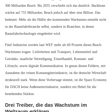
300 Milliarden Reach. Bis 2035 verschiebt sich das deutlich. Backbone
wächst auf 755 Milliarden, Reach jedoch auf über eine Billion. Das
bedeutet: Mehr als die Hälfte des kommenden Wachstums entsteht nicht
in der Raumfahrtbranche selbst, sondern in Branchen, in denen
Raumfahrttechnologie eingebettet wird.
Fünf Industrien werden laut WEF mehr als 60 Prozent dieses Reach-
Wachstums tragen: Lieferketten und Transport, Lebensmittel und
Getränke, staatliche Verteidigung, Einzelhandel, Konsum- und
Lifestyle, sowie digitale Kommunikation. In genau diesen Feldern, mit
Ausnahme der reinen Konsumgüterindustrie, ist die deutsche Wirtschaft
strukturell stark. Wenn diese Vorhersage stimmt, ist die Space Economy
für DACH keine Außenseiterindustrie, sondern ein Hebel für die
bestehenden Stärken.
Drei Treiber, die das Wachstum im
Weltraum erklären