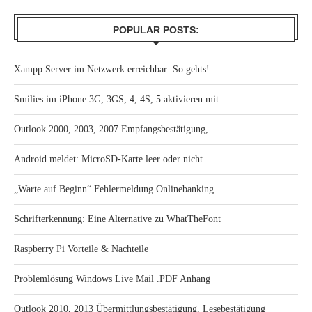
POPULAR POSTS:
Xampp Server im Netzwerk erreichbar: So gehts!
Smilies im iPhone 3G, 3GS, 4, 4S, 5 aktivieren mit…
Outlook 2000, 2003, 2007 Empfangsbestätigung,…
Android meldet: MicroSD-Karte leer oder nicht…
„Warte auf Beginn“ Fehlermeldung Onlinebanking
Schrifterkennung: Eine Alternative zu WhatTheFont
Raspberry Pi Vorteile & Nachteile
Problemlösung Windows Live Mail .PDF Anhang
Outlook 2010, 2013 Übermittlungsbestätigung, Lesebestätigung