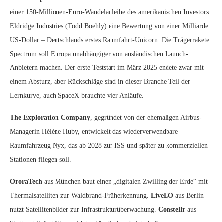
einer 150-Millionen-Euro-Wandelanleihe des amerikanischen Investors
Eldridge Industries (Todd Boehly) eine Bewertung von einer Milliarde
US-Dollar – Deutschlands erstes Raumfahrt-Unicorn. Die Trägerrakete
Spectrum soll Europa unabhängiger von ausländischen Launch-
Anbietern machen. Der erste Teststart im März 2025 endete zwar mit
einem Absturz, aber Rückschläge sind in dieser Branche Teil der
Lernkurve, auch SpaceX brauchte vier Anläufe.
The Exploration Company
, gegründet von der ehemaligen Airbus-
Managerin Hélène Huby, entwickelt das wiederverwendbare
Raumfahrzeug Nyx, das ab 2028 zur ISS und später zu kommerziellen
Stationen fliegen soll.
OroraTech
aus München baut einen „digitalen Zwilling der Erde“ mit
Thermalsatelliten zur Waldbrand-Früherkennung.
LiveEO
aus Berlin
nutzt Satellitenbilder zur Infrastrukturüberwachung.
Constellr
aus