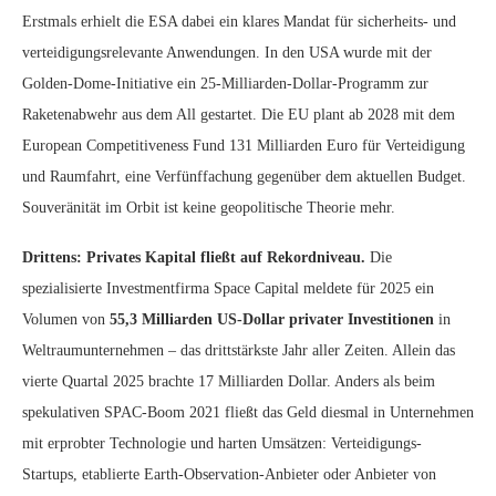
Erstmals erhielt die ESA dabei ein klares Mandat für sicherheits- und
verteidigungsrelevante Anwendungen. In den USA wurde mit der
Golden-Dome-Initiative ein 25-Milliarden-Dollar-Programm zur
Raketenabwehr aus dem All gestartet. Die EU plant ab 2028 mit dem
European Competitiveness Fund 131 Milliarden Euro für Verteidigung
und Raumfahrt, eine Verfünffachung gegenüber dem aktuellen Budget.
Souveränität im Orbit ist keine geopolitische Theorie mehr.
Drittens: Privates Kapital fließt auf Rekordniveau.
Die
spezialisierte Investmentfirma Space Capital meldete für 2025 ein
Volumen von
55,3 Milliarden US-Dollar privater Investitionen
in
Weltraumunternehmen – das drittstärkste Jahr aller Zeiten. Allein das
vierte Quartal 2025 brachte 17 Milliarden Dollar. Anders als beim
spekulativen SPAC-Boom 2021 fließt das Geld diesmal in Unternehmen
mit erprobter Technologie und harten Umsätzen: Verteidigungs-
Startups, etablierte Earth-Observation-Anbieter oder Anbieter von