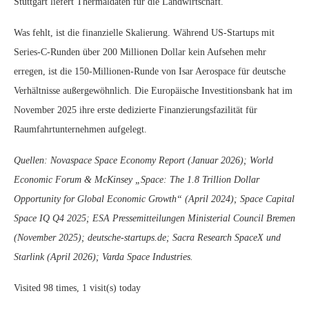
Stuttgart liefert Thermaldaten für die Landwirtschaft.
Was fehlt, ist die finanzielle Skalierung. Während US-Startups mit
Series-C-Runden über 200 Millionen Dollar kein Aufsehen mehr
erregen, ist die 150-Millionen-Runde von Isar Aerospace für deutsche
Verhältnisse außergewöhnlich. Die Europäische Investitionsbank hat im
November 2025 ihre erste dedizierte Finanzierungsfazilität für
Raumfahrtunternehmen aufgelegt.
Quellen: Novaspace Space Economy Report (Januar 2026); World
Economic Forum & McKinsey „Space: The 1.8 Trillion Dollar
Opportunity for Global Economic Growth“ (April 2024); Space Capital
Space IQ Q4 2025; ESA Pressemitteilungen Ministerial Council Bremen
(November 2025); deutsche-startups.de; Sacra Research SpaceX und
Starlink (April 2026); Varda Space Industries.
Visited 98 times, 1 visit(s) today