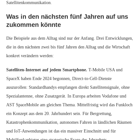
Satellitenkommunikation.
Was in den nächsten fünf Jahren auf uns
zukommen könnte
Die Beispiele aus dem Alltag sind nur der Anfang. Drei Entwicklungen,
die in den nächsten zwei bis fünf Jahren den Alltag und die Wirtschaft
konkret verändern werden:
Satelliten-Internet auf jedem Smartphone.
T-Mobile USA und
SpaceX haben Ende 2024 begonnen, Direct-to-Cell-Dienste
auszurollen: Standardhandys empfangen direkt Satellitensignale, ohne
Spezialantenne, ohne Zusatzgerät. In Europa arbeiten Vodafone und
AST SpaceMobile am gleichen Thema. Mittelfristig wird das Funkloch
ein Konzept aus dem 20. Jahrhundert sein. Für Bergrettung,
Katastrophenkommunikation, autonomes Fahren in ländlichen Räumen
und IoT-Anwendungen ist das ein massiver Einschnitt und für
Mobilfunkanbieter eine strategische Frage des Jahrzehnts.