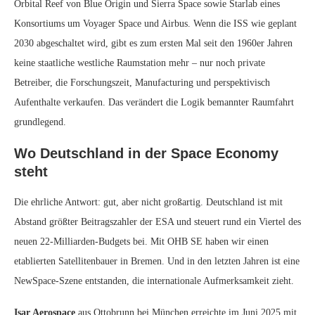
Orbital Reef von Blue Origin und Sierra Space sowie Starlab eines
Konsortiums um Voyager Space und Airbus. Wenn die ISS wie geplant
2030 abgeschaltet wird, gibt es zum ersten Mal seit den 1960er Jahren
keine staatliche westliche Raumstation mehr – nur noch private
Betreiber, die Forschungszeit, Manufacturing und perspektivisch
Aufenthalte verkaufen. Das verändert die Logik bemannter Raumfahrt
grundlegend.
Wo Deutschland in der Space Economy
steht
Die ehrliche Antwort: gut, aber nicht großartig. Deutschland ist mit
Abstand größter Beitragszahler der ESA und steuert rund ein Viertel des
neuen 22-Milliarden-Budgets bei. Mit OHB SE haben wir einen
etablierten Satellitenbauer in Bremen. Und in den letzten Jahren ist eine
NewSpace-Szene entstanden, die internationale Aufmerksamkeit zieht.
Isar Aerospace
aus Ottobrunn bei München erreichte im Juni 2025 mit