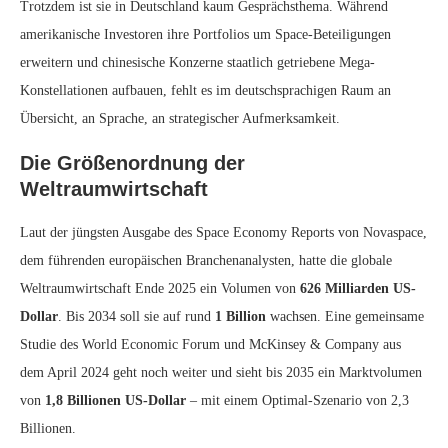
Trotzdem ist sie in Deutschland kaum Gesprächsthema. Während
amerikanische Investoren ihre Portfolios um Space-Beteiligungen
erweitern und chinesische Konzerne staatlich getriebene Mega-
Konstellationen aufbauen, fehlt es im deutschsprachigen Raum an
Übersicht, an Sprache, an strategischer Aufmerksamkeit.
Die Größenordnung der
Weltraumwirtschaft
Laut der jüngsten Ausgabe des Space Economy Reports von Novaspace,
dem führenden europäischen Branchenanalysten, hatte die globale
Weltraumwirtschaft Ende 2025 ein Volumen von
626 Milliarden US-
Dollar
. Bis 2034 soll sie auf rund
1 Billion
wachsen. Eine gemeinsame
Studie des World Economic Forum und McKinsey & Company aus
dem April 2024 geht noch weiter und sieht bis 2035 ein Marktvolumen
von
1,8 Billionen US-Dollar
– mit einem Optimal-Szenario von 2,3
Billionen.