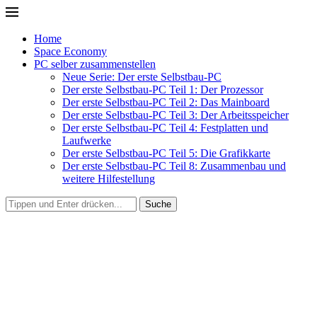
Home
Space Economy
PC selber zusammenstellen
Neue Serie: Der erste Selbstbau-PC
Der erste Selbstbau-PC Teil 1: Der Prozessor
Der erste Selbstbau-PC Teil 2: Das Mainboard
Der erste Selbstbau-PC Teil 3: Der Arbeitsspeicher
Der erste Selbstbau-PC Teil 4: Festplatten und
Laufwerke
Der erste Selbstbau-PC Teil 5: Die Grafikkarte
Der erste Selbstbau-PC Teil 8: Zusammenbau und
weitere Hilfestellung
Suche