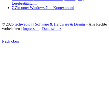
Lesebestätigung
7-Zip unter Windows 7 im Kontextmenü
© 2026
techweblog | Software & Hardware & Design
– Alle Rechte
vorbehalten |
Impressum
|
Datenschutz
Nach oben