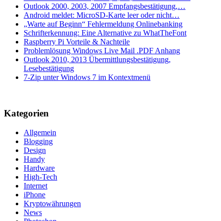
Outlook 2000, 2003, 2007 Empfangsbestätigung,…
Android meldet: MicroSD-Karte leer oder nicht…
„Warte auf Beginn“ Fehlermeldung Onlinebanking
Schrifterkennung: Eine Alternative zu WhatTheFont
Raspberry Pi Vorteile & Nachteile
Problemlösung Windows Live Mail .PDF Anhang
Outlook 2010, 2013 Übermittlungsbestätigung,
Lesebestätigung
7-Zip unter Windows 7 im Kontextmenü
Kategorien
Allgemein
Blogging
Design
Handy
Hardware
High-Tech
Internet
iPhone
Kryptowährungen
News