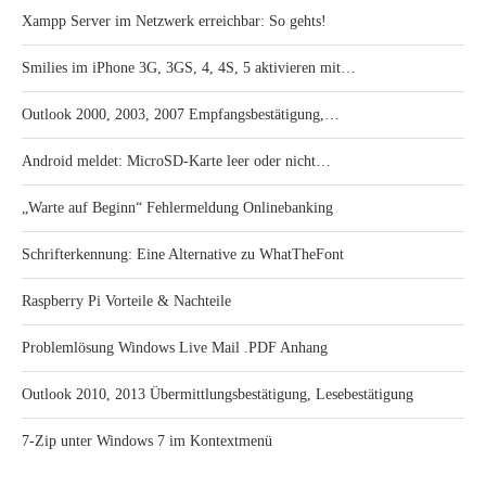
Xampp Server im Netzwerk erreichbar: So gehts!
Smilies im iPhone 3G, 3GS, 4, 4S, 5 aktivieren mit…
Outlook 2000, 2003, 2007 Empfangsbestätigung,…
Android meldet: MicroSD-Karte leer oder nicht…
„Warte auf Beginn“ Fehlermeldung Onlinebanking
Schrifterkennung: Eine Alternative zu WhatTheFont
Raspberry Pi Vorteile & Nachteile
Problemlösung Windows Live Mail .PDF Anhang
Outlook 2010, 2013 Übermittlungsbestätigung, Lesebestätigung
7-Zip unter Windows 7 im Kontextmenü