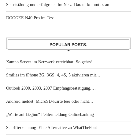
Selbstständig und erfolgreich im Netz: Darauf kommt es an
DOOGEE N40 Pro im Test
POPULAR POSTS:
Xampp Server im Netzwerk erreichbar: So gehts!
Smilies im iPhone 3G, 3GS, 4, 4S, 5 aktivieren mit…
Outlook 2000, 2003, 2007 Empfangsbestätigung,…
Android meldet: MicroSD-Karte leer oder nicht…
„Warte auf Beginn“ Fehlermeldung Onlinebanking
Schrifterkennung: Eine Alternative zu WhatTheFont