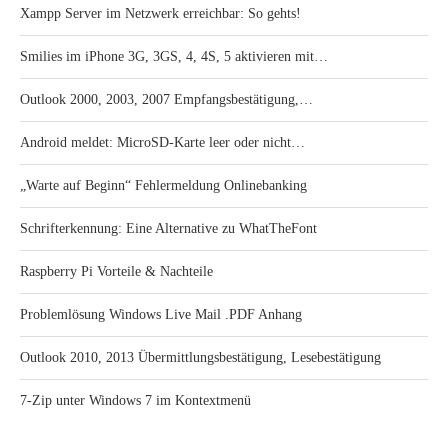
Xampp Server im Netzwerk erreichbar: So gehts!
Smilies im iPhone 3G, 3GS, 4, 4S, 5 aktivieren mit…
Outlook 2000, 2003, 2007 Empfangsbestätigung,…
Android meldet: MicroSD-Karte leer oder nicht…
„Warte auf Beginn“ Fehlermeldung Onlinebanking
Schrifterkennung: Eine Alternative zu WhatTheFont
Raspberry Pi Vorteile & Nachteile
Problemlösung Windows Live Mail .PDF Anhang
Outlook 2010, 2013 Übermittlungsbestätigung, Lesebestätigung
7-Zip unter Windows 7 im Kontextmenü