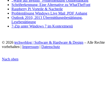
„Warte auf Beginn“ Fehlermeldung Onlinebanking
Schrifterkennung: Eine Alternative zu WhatTheFont
Raspberry Pi Vorteile & Nachteile
Problemlösung Windows Live Mail .PDF Anhang
Outlook 2010, 2013 Übermittlungsbestätigung,
Lesebestätigung
7-Zip unter Windows 7 im Kontextmenü
© 2026
techweblog | Software & Hardware & Design
– Alle Rechte
vorbehalten |
Impressum
|
Datenschutz
Nach oben