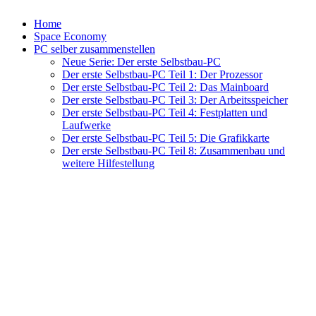
Home
Space Economy
PC selber zusammenstellen
Neue Serie: Der erste Selbstbau-PC
Der erste Selbstbau-PC Teil 1: Der Prozessor
Der erste Selbstbau-PC Teil 2: Das Mainboard
Der erste Selbstbau-PC Teil 3: Der Arbeitsspeicher
Der erste Selbstbau-PC Teil 4: Festplatten und
Laufwerke
Der erste Selbstbau-PC Teil 5: Die Grafikkarte
Der erste Selbstbau-PC Teil 8: Zusammenbau und
weitere Hilfestellung