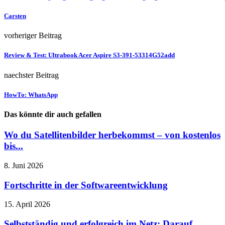
Carsten
vorheriger Beitrag
Review & Test: Ultrabook Acer Aspire S3-391-53314G52add
naechster Beitrag
HowTo: WhatsApp
Das könnte dir auch gefallen
Wo du Satellitenbilder herbekommst – von kostenlos
bis...
8. Juni 2026
Fortschritte in der Softwareentwicklung
15. April 2026
Selbstständig und erfolgreich im Netz: Darauf