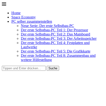
Home
Space Economy
PC selber zusammenstellen
Neue Serie: Der erste Selbstbau-PC
Der erste Selbstbau-PC Teil 1: Der Prozessor
Der erste Selbstbau-PC Teil 2: Das Mainboard
Der erste Selbstbau-PC Teil 3: Der Arbeitsspeicher
Der erste Selbstbau-PC Teil 4: Festplatten und
Laufwerke
Der erste Selbstbau-PC Teil 5: Die Grafikkarte
Der erste Selbstbau-PC Teil 8: Zusammenbau und
weitere Hilfestellung
Suche