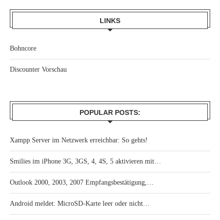
LINKS
Bohncore
Discounter Vorschau
POPULAR POSTS:
Xampp Server im Netzwerk erreichbar: So gehts!
Smilies im iPhone 3G, 3GS, 4, 4S, 5 aktivieren mit…
Outlook 2000, 2003, 2007 Empfangsbestätigung,…
Android meldet: MicroSD-Karte leer oder nicht…