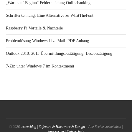
„Warte auf Beginn“ Fehlermeldung Onlinebanking
Schrifterkennung: Eine Alternative zu WhatTheFont
Raspberry Pi Vorteile & Nachteile
Problemlösung Windows Live Mail .PDF Anhang
Outlook 2010, 2013 Übermittlungsbestätigung, Lesebestätigung
7-Zip unter Windows 7 im Kontextmenü
© 2026
techweblog | Software & Hardware & Design
– Alle Rechte vorbehalten |
Impressum
|
Datenschutz