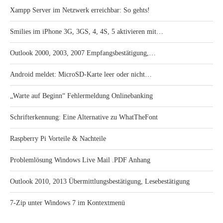
Xampp Server im Netzwerk erreichbar: So gehts!
Smilies im iPhone 3G, 3GS, 4, 4S, 5 aktivieren mit…
Outlook 2000, 2003, 2007 Empfangsbestätigung,…
Android meldet: MicroSD-Karte leer oder nicht…
„Warte auf Beginn“ Fehlermeldung Onlinebanking
Schrifterkennung: Eine Alternative zu WhatTheFont
Raspberry Pi Vorteile & Nachteile
Problemlösung Windows Live Mail .PDF Anhang
Outlook 2010, 2013 Übermittlungsbestätigung, Lesebestätigung
7-Zip unter Windows 7 im Kontextmenü