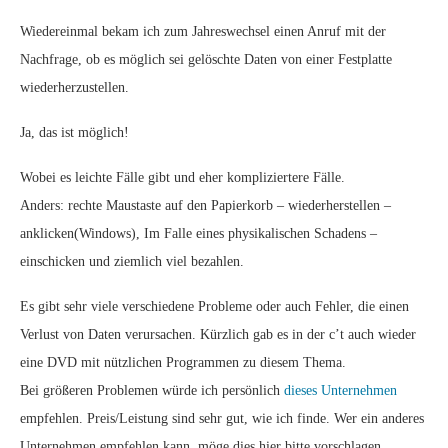
Wiedereinmal bekam ich zum Jahreswechsel einen Anruf mit der
Nachfrage, ob es möglich sei gelöschte Daten von einer Festplatte
wiederherzustellen.
Ja, das ist möglich!
Wobei es leichte Fälle gibt und eher kompliziertere Fälle.
Anders: rechte Maustaste auf den Papierkorb – wiederherstellen –
anklicken(Windows), Im Falle eines physikalischen Schadens –
einschicken und ziemlich viel bezahlen.
Es gibt sehr viele verschiedene Probleme oder auch Fehler, die einen
Verlust von Daten verursachen. Kürzlich gab es in der c’t auch wieder
eine DVD mit nützlichen Programmen zu diesem Thema.
Bei größeren Problemen würde ich persönlich
dieses Unternehmen
empfehlen. Preis/Leistung sind sehr gut, wie ich finde. Wer ein anderes
Unternehmen empfehlen kann, möge dies hier bitte vorschlagen.