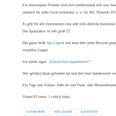
Ein interessantes Produkt wird dort wiedereinmal sehr sexy bew
ziemlich für jedes Gerät vorhanden, u. a. für Wii, Nintendo DS,
Es gibt für alle Interessenten eine sehr tolle ähnliche kostenlose
Der Spassfaktor ist sehr groß 🙂
Das ganze heißt
Jam Legend
und kann über jeden Browser gespie
virtuellen Gegner.
Ich würde sagen:
„Einfach mal ausprobieren!!“
Wer gefallen daran gefunden hat und über eine Spielkonsole ver
Ein Tipp zum Schluss: Habt ihr eine Funk- oder Bluetoothtastatu
Visited 82 times, 1 visit(s) today
GUITAR HERO
JAM LEGEND
KOSTENLOS