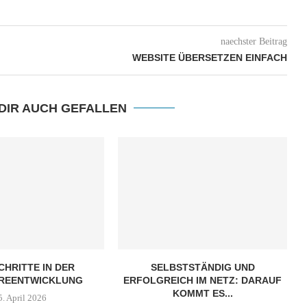
naechster Beitrag
WEBSITE ÜBERSETZEN EINFACH
DIR AUCH GEFALLEN
HRITTE IN DER
SELBSTSTÄNDIG UND
REENTWICKLUNG
ERFOLGREICH IM NETZ: DARAUF
KOMMT ES...
5. April 2026