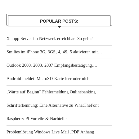
POPULAR POSTS:
Xampp Server im Netzwerk erreichbar: So gehts!
Smilies im iPhone 3G, 3GS, 4, 4S, 5 aktivieren mit…
Outlook 2000, 2003, 2007 Empfangsbestätigung,…
Android meldet: MicroSD-Karte leer oder nicht…
„Warte auf Beginn“ Fehlermeldung Onlinebanking
Schrifterkennung: Eine Alternative zu WhatTheFont
Raspberry Pi Vorteile & Nachteile
Problemlösung Windows Live Mail .PDF Anhang