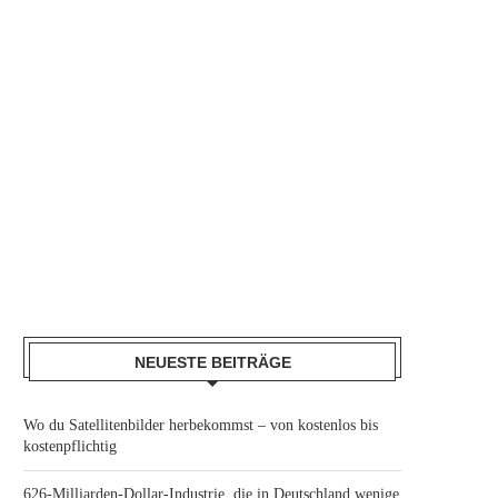
NEUESTE BEITRÄGE
Wo du Satellitenbilder herbekommst – von kostenlos bis
kostenpflichtig
626-Milliarden-Dollar-Industrie, die in Deutschland wenige