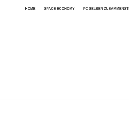
HOME
SPACE ECONOMY
PC SELBER ZUSAMMENST