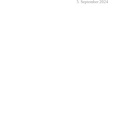
5. September 2024