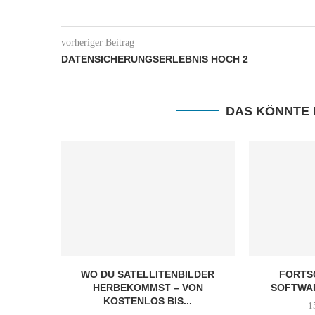
vorheriger Beitrag
DATENSICHERUNGSERLEBNIS HOCH 2
DAS KÖNNTE 
WO DU SATELLITENBILDER
FORTSC
HERBEKOMMST – VON
SOFTWA
KOSTENLOS BIS...
1