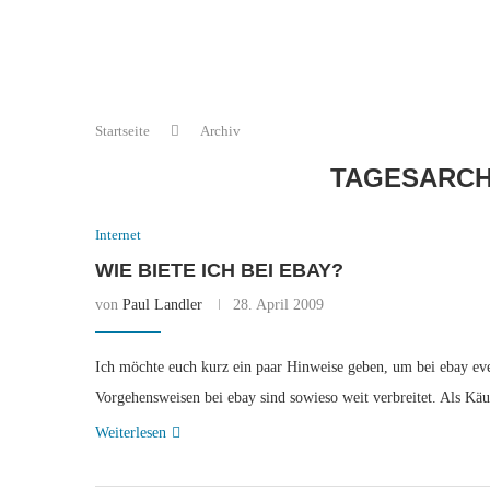
Startseite
Archiv
TAGESARC
Internet
WIE BIETE ICH BEI EBAY?
von
Paul Landler
28. April 2009
Ich möchte euch kurz ein paar Hinweise geben, um bei ebay ev
Vorgehensweisen bei ebay sind sowieso weit verbreitet. Als Kä
Weiterlesen