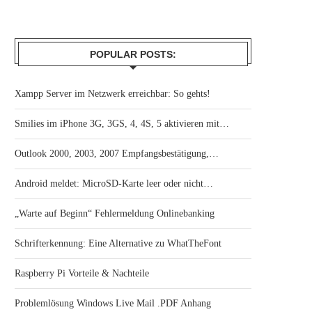
POPULAR POSTS:
Xampp Server im Netzwerk erreichbar: So gehts!
Smilies im iPhone 3G, 3GS, 4, 4S, 5 aktivieren mit…
Outlook 2000, 2003, 2007 Empfangsbestätigung,…
Android meldet: MicroSD-Karte leer oder nicht…
„Warte auf Beginn“ Fehlermeldung Onlinebanking
Schrifterkennung: Eine Alternative zu WhatTheFont
Raspberry Pi Vorteile & Nachteile
Problemlösung Windows Live Mail .PDF Anhang