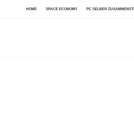
HOME
SPACE ECONOMY
PC SELBER ZUSAMMENST