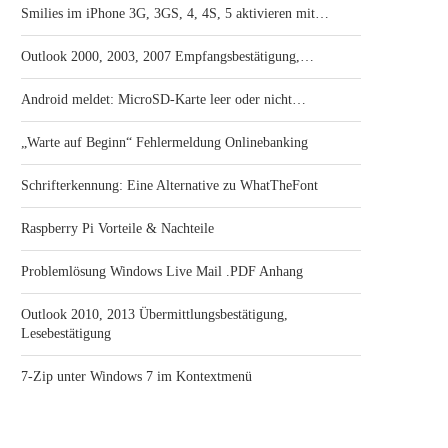
Smilies im iPhone 3G, 3GS, 4, 4S, 5 aktivieren mit…
Outlook 2000, 2003, 2007 Empfangsbestätigung,…
Android meldet: MicroSD-Karte leer oder nicht…
„Warte auf Beginn“ Fehlermeldung Onlinebanking
Schrifterkennung: Eine Alternative zu WhatTheFont
Raspberry Pi Vorteile & Nachteile
Problemlösung Windows Live Mail .PDF Anhang
Outlook 2010, 2013 Übermittlungsbestätigung,
Lesebestätigung
7-Zip unter Windows 7 im Kontextmenü