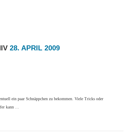
HIV
28. APRIL 2009
entuell ein paar Schnäppchen zu bekommen. Viele Tricks oder
ufer kann …