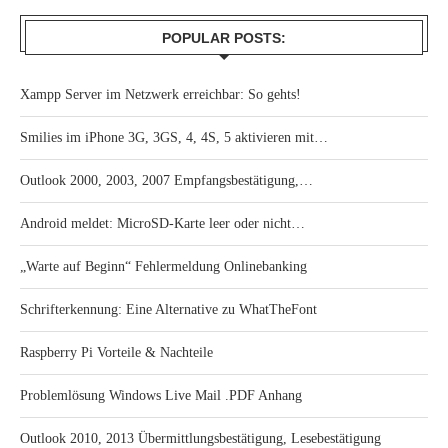
POPULAR POSTS:
Xampp Server im Netzwerk erreichbar: So gehts!
Smilies im iPhone 3G, 3GS, 4, 4S, 5 aktivieren mit…
Outlook 2000, 2003, 2007 Empfangsbestätigung,…
Android meldet: MicroSD-Karte leer oder nicht…
„Warte auf Beginn“ Fehlermeldung Onlinebanking
Schrifterkennung: Eine Alternative zu WhatTheFont
Raspberry Pi Vorteile & Nachteile
Problemlösung Windows Live Mail .PDF Anhang
Outlook 2010, 2013 Übermittlungsbestätigung, Lesebestätigung