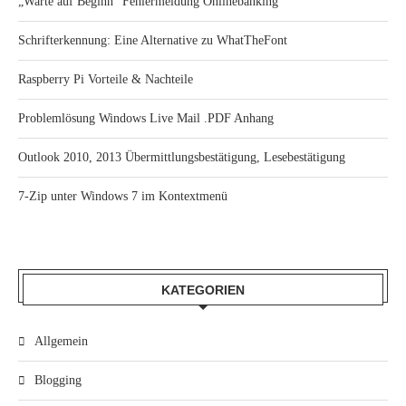
„Warte auf Beginn“ Fehlermeldung Onlinebanking
Schrifterkennung: Eine Alternative zu WhatTheFont
Raspberry Pi Vorteile & Nachteile
Problemlösung Windows Live Mail .PDF Anhang
Outlook 2010, 2013 Übermittlungsbestätigung, Lesebestätigung
7-Zip unter Windows 7 im Kontextmenü
KATEGORIEN
Allgemein
Blogging