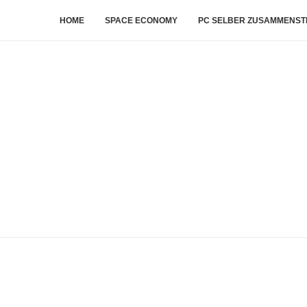
HOME
SPACE ECONOMY
PC SELBER ZUSAMMENST