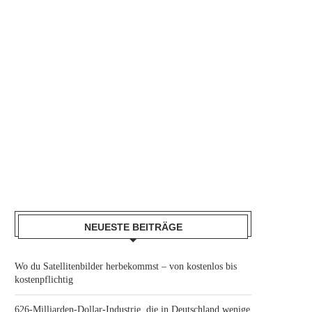
NEUESTE BEITRÄGE
Wo du Satellitenbilder herbekommst – von kostenlos bis
kostenpflichtig
626-Milliarden-Dollar-Industrie, die in Deutschland wenige