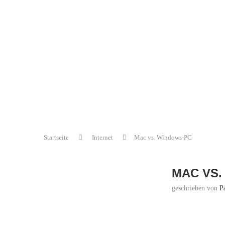
Startseite
Internet
Mac vs. Windows-PC
MAC VS.
geschrieben von
P