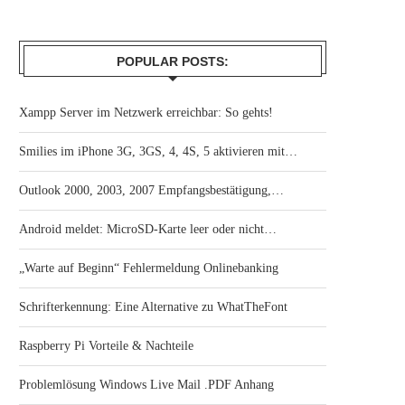
POPULAR POSTS:
Xampp Server im Netzwerk erreichbar: So gehts!
Smilies im iPhone 3G, 3GS, 4, 4S, 5 aktivieren mit…
Outlook 2000, 2003, 2007 Empfangsbestätigung,…
Android meldet: MicroSD-Karte leer oder nicht…
„Warte auf Beginn“ Fehlermeldung Onlinebanking
Schrifterkennung: Eine Alternative zu WhatTheFont
Raspberry Pi Vorteile & Nachteile
Problemlösung Windows Live Mail .PDF Anhang