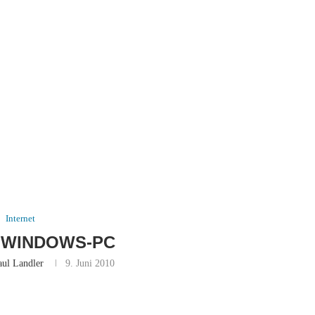
Internet
 WINDOWS-PC
aul Landler
9. Juni 2010