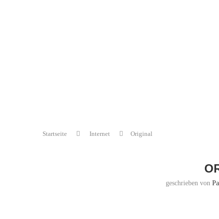
Startseite
Internet
Original
OR
geschrieben von
Pa