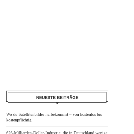
NEUESTE BEITRÄGE
Wo du Satellitenbilder herbekommst – von kostenlos bis
kostenpflichtig
626-Milliarden-Dollar-Industrie, die in Deutschland wenige