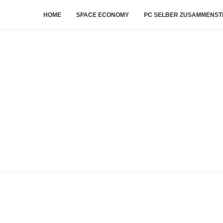
HOME
SPACE ECONOMY
PC SELBER ZUSAMMENST