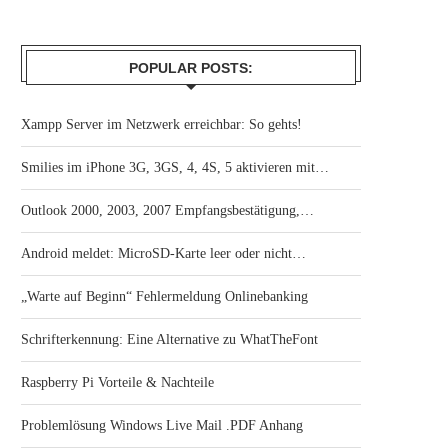
POPULAR POSTS:
Xampp Server im Netzwerk erreichbar: So gehts!
Smilies im iPhone 3G, 3GS, 4, 4S, 5 aktivieren mit…
Outlook 2000, 2003, 2007 Empfangsbestätigung,…
Android meldet: MicroSD-Karte leer oder nicht…
„Warte auf Beginn“ Fehlermeldung Onlinebanking
Schrifterkennung: Eine Alternative zu WhatTheFont
Raspberry Pi Vorteile & Nachteile
Problemlösung Windows Live Mail .PDF Anhang