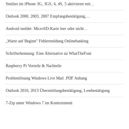
Smilies im iPhone 3G, 3GS, 4, 4S, 5 aktivieren mit…
Outlook 2000, 2003, 2007 Empfangsbestätigung,…
Android meldet: MicroSD-Karte leer oder nicht…
„Warte auf Beginn“ Fehlermeldung Onlinebanking
Schrifterkennung: Eine Alternative zu WhatTheFont
Raspberry Pi Vorteile & Nachteile
Problemlösung Windows Live Mail .PDF Anhang
Outlook 2010, 2013 Übermittlungsbestätigung, Lesebestätigung
7-Zip unter Windows 7 im Kontextmenü