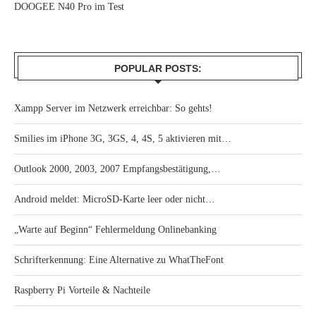
DOOGEE N40 Pro im Test
POPULAR POSTS:
Xampp Server im Netzwerk erreichbar: So gehts!
Smilies im iPhone 3G, 3GS, 4, 4S, 5 aktivieren mit…
Outlook 2000, 2003, 2007 Empfangsbestätigung,…
Android meldet: MicroSD-Karte leer oder nicht…
„Warte auf Beginn“ Fehlermeldung Onlinebanking
Schrifterkennung: Eine Alternative zu WhatTheFont
Raspberry Pi Vorteile & Nachteile