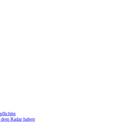
flichtig
uf dem Radar haben