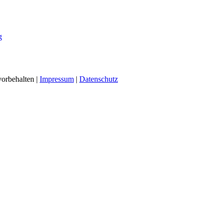
g
vorbehalten |
Impressum
|
Datenschutz