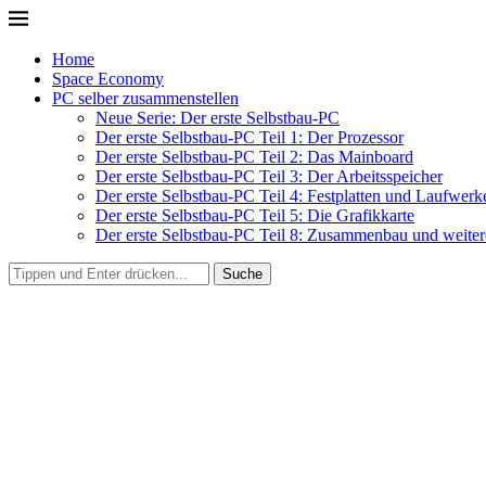
Home
Space Economy
PC selber zusammenstellen
Neue Serie: Der erste Selbstbau-PC
Der erste Selbstbau-PC Teil 1: Der Prozessor
Der erste Selbstbau-PC Teil 2: Das Mainboard
Der erste Selbstbau-PC Teil 3: Der Arbeitsspeicher
Der erste Selbstbau-PC Teil 4: Festplatten und Laufwerk
Der erste Selbstbau-PC Teil 5: Die Grafikkarte
Der erste Selbstbau-PC Teil 8: Zusammenbau und weitere
Suche