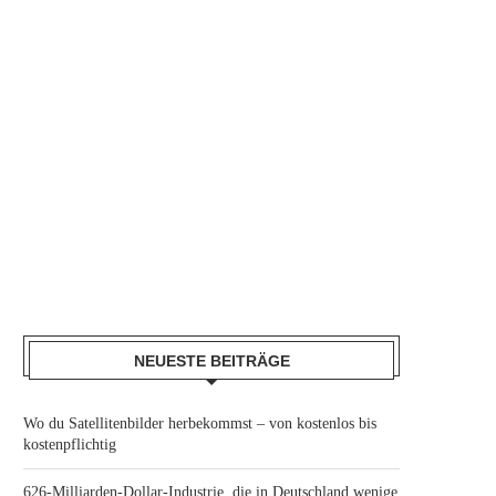
NEUESTE BEITRÄGE
Wo du Satellitenbilder herbekommst – von kostenlos bis
kostenpflichtig
626-Milliarden-Dollar-Industrie, die in Deutschland wenige