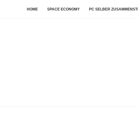
HOME
SPACE ECONOMY
PC SELBER ZUSAMMENST