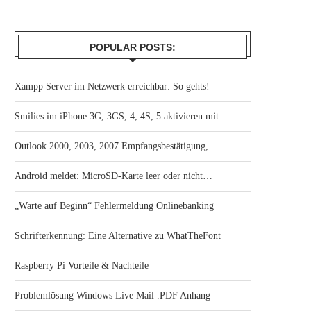
POPULAR POSTS:
Xampp Server im Netzwerk erreichbar: So gehts!
Smilies im iPhone 3G, 3GS, 4, 4S, 5 aktivieren mit…
Outlook 2000, 2003, 2007 Empfangsbestätigung,…
Android meldet: MicroSD-Karte leer oder nicht…
„Warte auf Beginn“ Fehlermeldung Onlinebanking
Schrifterkennung: Eine Alternative zu WhatTheFont
Raspberry Pi Vorteile & Nachteile
Problemlösung Windows Live Mail .PDF Anhang