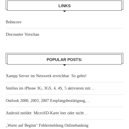
LINKS
Bohncore
Discounter Vorschau
POPULAR POSTS:
Xampp Server im Netzwerk erreichbar: So gehts!
Smilies im iPhone 3G, 3GS, 4, 4S, 5 aktivieren mit…
Outlook 2000, 2003, 2007 Empfangsbestätigung,…
Android meldet: MicroSD-Karte leer oder nicht…
„Warte auf Beginn“ Fehlermeldung Onlinebanking