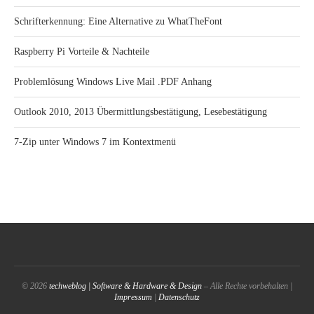
Schrifterkennung: Eine Alternative zu WhatTheFont
Raspberry Pi Vorteile & Nachteile
Problemlösung Windows Live Mail .PDF Anhang
Outlook 2010, 2013 Übermittlungsbestätigung, Lesebestätigung
7-Zip unter Windows 7 im Kontextmenü
© 2026
techweblog | Software & Hardware & Design
– Alle Rechte vorbehalten |
Impressum
|
Datenschutz