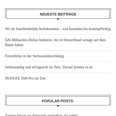
NEUESTE BEITRÄGE
Wo du Satellitenbilder herbekommst – von kostenlos bis kostenpflichtig
626-Milliarden-Dollar-Industrie, die in Deutschland wenige auf dem
Radar haben
Fortschritte in der Softwareentwicklung
Selbstständig und erfolgreich im Netz: Darauf kommt es an
DOOGEE N40 Pro im Test
POPULAR POSTS:
Xampp Server im Netzwerk erreichbar: So gehts!