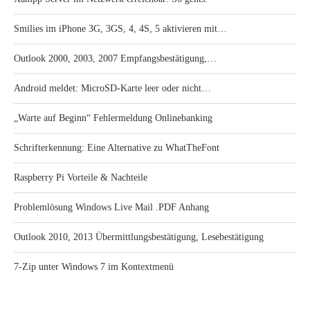
Smilies im iPhone 3G, 3GS, 4, 4S, 5 aktivieren mit…
Outlook 2000, 2003, 2007 Empfangsbestätigung,…
Android meldet: MicroSD-Karte leer oder nicht…
„Warte auf Beginn“ Fehlermeldung Onlinebanking
Schrifterkennung: Eine Alternative zu WhatTheFont
Raspberry Pi Vorteile & Nachteile
Problemlösung Windows Live Mail .PDF Anhang
Outlook 2010, 2013 Übermittlungsbestätigung, Lesebestätigung
7-Zip unter Windows 7 im Kontextmenü