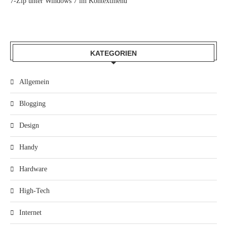
7-Zip unter Windows 7 im Kontextmenü
KATEGORIEN
Allgemein
Blogging
Design
Handy
Hardware
High-Tech
Internet