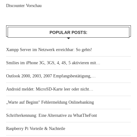
Discounter Vorschau
POPULAR POSTS:
Xampp Server im Netzwerk erreichbar: So gehts!
Smilies im iPhone 3G, 3GS, 4, 4S, 5 aktivieren mit…
Outlook 2000, 2003, 2007 Empfangsbestätigung,…
Android meldet: MicroSD-Karte leer oder nicht…
„Warte auf Beginn“ Fehlermeldung Onlinebanking
Schrifterkennung: Eine Alternative zu WhatTheFont
Raspberry Pi Vorteile & Nachteile