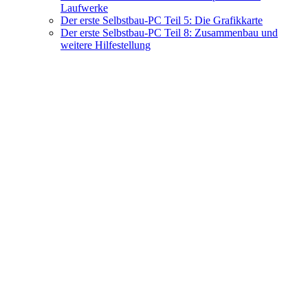
Laufwerke
Der erste Selbstbau-PC Teil 5: Die Grafikkarte
Der erste Selbstbau-PC Teil 8: Zusammenbau und
weitere Hilfestellung