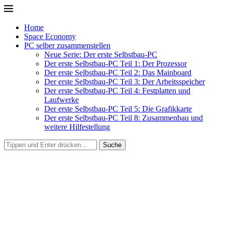
Home
Space Economy
PC selber zusammenstellen
Neue Serie: Der erste Selbstbau-PC
Der erste Selbstbau-PC Teil 1: Der Prozessor
Der erste Selbstbau-PC Teil 2: Das Mainboard
Der erste Selbstbau-PC Teil 3: Der Arbeitsspeicher
Der erste Selbstbau-PC Teil 4: Festplatten und
Laufwerke
Der erste Selbstbau-PC Teil 5: Die Grafikkarte
Der erste Selbstbau-PC Teil 8: Zusammenbau und
weitere Hilfestellung
Suche