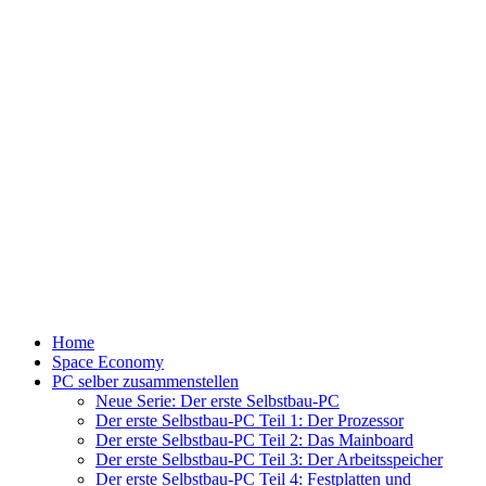
Home
Space Economy
PC selber zusammenstellen
Neue Serie: Der erste Selbstbau-PC
Der erste Selbstbau-PC Teil 1: Der Prozessor
Der erste Selbstbau-PC Teil 2: Das Mainboard
Der erste Selbstbau-PC Teil 3: Der Arbeitsspeicher
Der erste Selbstbau-PC Teil 4: Festplatten und