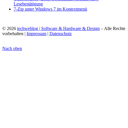
Lesebestätigung
7-Zip unter Windows 7 im Kontextmenü
© 2026
techweblog | Software & Hardware & Design
– Alle Rechte
vorbehalten |
Impressum
|
Datenschutz
Nach oben