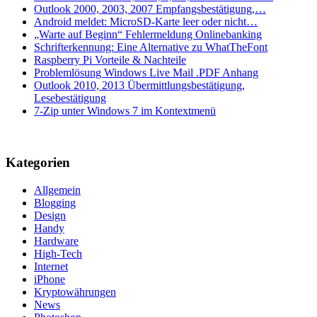
Outlook 2000, 2003, 2007 Empfangsbestätigung,…
Android meldet: MicroSD-Karte leer oder nicht…
„Warte auf Beginn“ Fehlermeldung Onlinebanking
Schrifterkennung: Eine Alternative zu WhatTheFont
Raspberry Pi Vorteile & Nachteile
Problemlösung Windows Live Mail .PDF Anhang
Outlook 2010, 2013 Übermittlungsbestätigung,
Lesebestätigung
7-Zip unter Windows 7 im Kontextmenü
Kategorien
Allgemein
Blogging
Design
Handy
Hardware
High-Tech
Internet
iPhone
Kryptowährungen
News