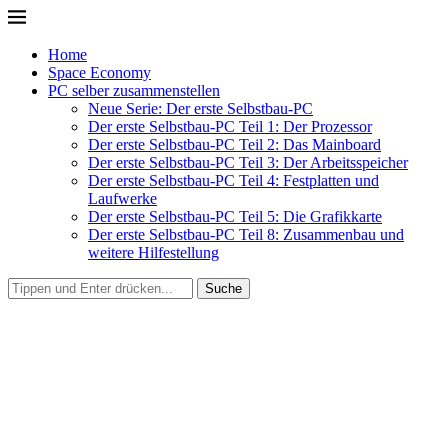
Home
Space Economy
PC selber zusammenstellen
Neue Serie: Der erste Selbstbau-PC
Der erste Selbstbau-PC Teil 1: Der Prozessor
Der erste Selbstbau-PC Teil 2: Das Mainboard
Der erste Selbstbau-PC Teil 3: Der Arbeitsspeicher
Der erste Selbstbau-PC Teil 4: Festplatten und
Laufwerke
Der erste Selbstbau-PC Teil 5: Die Grafikkarte
Der erste Selbstbau-PC Teil 8: Zusammenbau und
weitere Hilfestellung
Suche