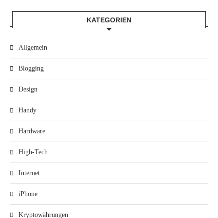
KATEGORIEN
Allgemein
Blogging
Design
Handy
Hardware
High-Tech
Internet
iPhone
Kryptowährungen