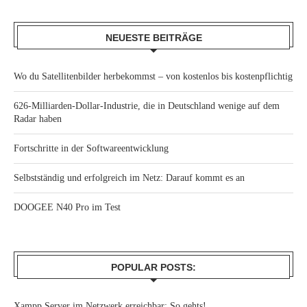
NEUESTE BEITRÄGE
Wo du Satellitenbilder herbekommst – von kostenlos bis kostenpflichtig
626-Milliarden-Dollar-Industrie, die in Deutschland wenige auf dem
Radar haben
Fortschritte in der Softwareentwicklung
Selbstständig und erfolgreich im Netz: Darauf kommt es an
DOOGEE N40 Pro im Test
POPULAR POSTS:
Xampp Server im Netzwerk erreichbar: So gehts!