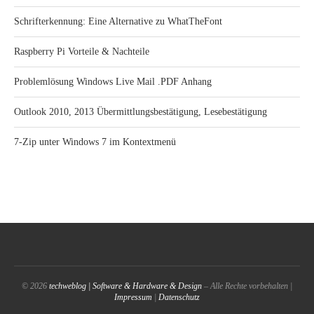
Schrifterkennung: Eine Alternative zu WhatTheFont
Raspberry Pi Vorteile & Nachteile
Problemlösung Windows Live Mail .PDF Anhang
Outlook 2010, 2013 Übermittlungsbestätigung, Lesebestätigung
7-Zip unter Windows 7 im Kontextmenü
© 2026
techweblog | Software & Hardware & Design
– Alle Rechte vorbehalten |
Impressum
|
Datenschutz