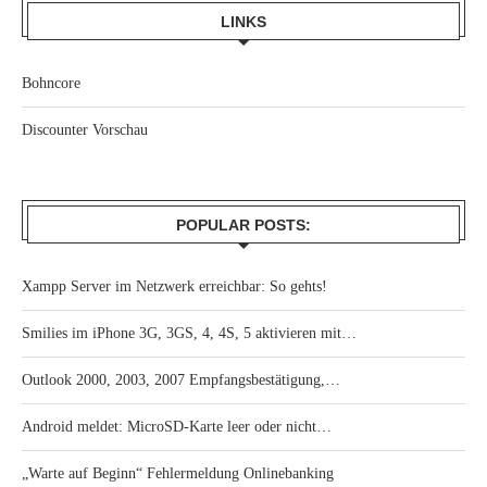
LINKS
Bohncore
Discounter Vorschau
POPULAR POSTS:
Xampp Server im Netzwerk erreichbar: So gehts!
Smilies im iPhone 3G, 3GS, 4, 4S, 5 aktivieren mit…
Outlook 2000, 2003, 2007 Empfangsbestätigung,…
Android meldet: MicroSD-Karte leer oder nicht…
„Warte auf Beginn“ Fehlermeldung Onlinebanking