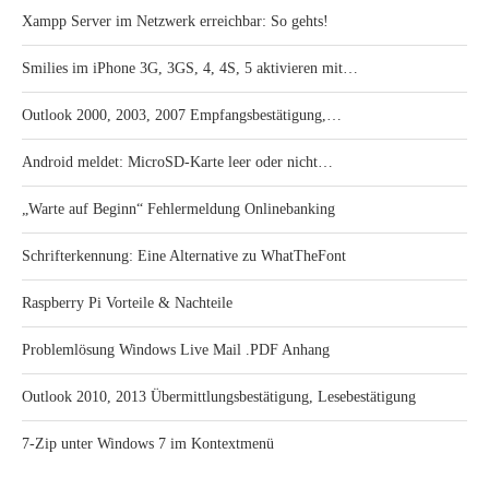
Xampp Server im Netzwerk erreichbar: So gehts!
Smilies im iPhone 3G, 3GS, 4, 4S, 5 aktivieren mit…
Outlook 2000, 2003, 2007 Empfangsbestätigung,…
Android meldet: MicroSD-Karte leer oder nicht…
„Warte auf Beginn“ Fehlermeldung Onlinebanking
Schrifterkennung: Eine Alternative zu WhatTheFont
Raspberry Pi Vorteile & Nachteile
Problemlösung Windows Live Mail .PDF Anhang
Outlook 2010, 2013 Übermittlungsbestätigung, Lesebestätigung
7-Zip unter Windows 7 im Kontextmenü