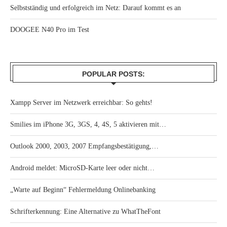
Selbstständig und erfolgreich im Netz: Darauf kommt es an
DOOGEE N40 Pro im Test
POPULAR POSTS:
Xampp Server im Netzwerk erreichbar: So gehts!
Smilies im iPhone 3G, 3GS, 4, 4S, 5 aktivieren mit…
Outlook 2000, 2003, 2007 Empfangsbestätigung,…
Android meldet: MicroSD-Karte leer oder nicht…
„Warte auf Beginn“ Fehlermeldung Onlinebanking
Schrifterkennung: Eine Alternative zu WhatTheFont