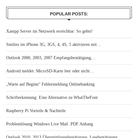
POPULAR POSTS:
Xampp Server im Netzwerk erreichbar: So gehts!
Smilies im iPhone 3G, 3GS, 4, 4S, 5 aktivieren mit…
Outlook 2000, 2003, 2007 Empfangsbestätigung,…
Android meldet: MicroSD-Karte leer oder nicht…
„Warte auf Beginn“ Fehlermeldung Onlinebanking
Schrifterkennung: Eine Alternative zu WhatTheFont
Raspberry Pi Vorteile & Nachteile
Problemlösung Windows Live Mail .PDF Anhang
Outlook 2010, 2013 Übermittlungsbestätigung, Lesebestätigung