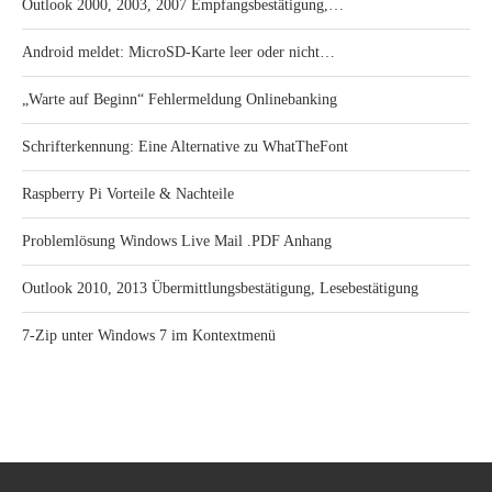
Outlook 2000, 2003, 2007 Empfangsbestätigung,…
Android meldet: MicroSD-Karte leer oder nicht…
„Warte auf Beginn“ Fehlermeldung Onlinebanking
Schrifterkennung: Eine Alternative zu WhatTheFont
Raspberry Pi Vorteile & Nachteile
Problemlösung Windows Live Mail .PDF Anhang
Outlook 2010, 2013 Übermittlungsbestätigung, Lesebestätigung
7-Zip unter Windows 7 im Kontextmenü