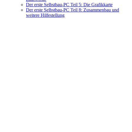
Der erste Selbstbau-PC Teil 5: Die Grafikkarte
Der erste Selbstbau-PC Teil 8: Zusammenbau und
weitere Hilfestellung