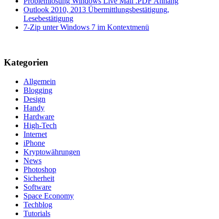
Problemlösung Windows Live Mail .PDF Anhang
Outlook 2010, 2013 Übermittlungsbestätigung,
Lesebestätigung
7-Zip unter Windows 7 im Kontextmenü
Kategorien
Allgemein
Blogging
Design
Handy
Hardware
High-Tech
Internet
iPhone
Kryptowährungen
News
Photoshop
Sicherheit
Software
Space Economy
Techblog
Tutorials