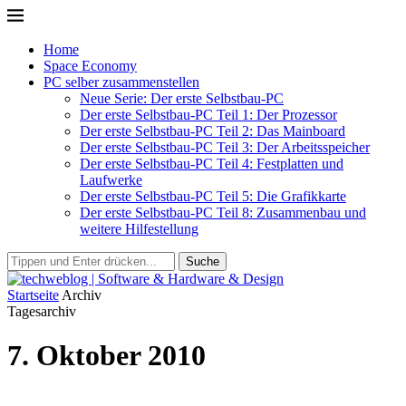
Home
Space Economy
PC selber zusammenstellen
Neue Serie: Der erste Selbstbau-PC
Der erste Selbstbau-PC Teil 1: Der Prozessor
Der erste Selbstbau-PC Teil 2: Das Mainboard
Der erste Selbstbau-PC Teil 3: Der Arbeitsspeicher
Der erste Selbstbau-PC Teil 4: Festplatten und
Laufwerke
Der erste Selbstbau-PC Teil 5: Die Grafikkarte
Der erste Selbstbau-PC Teil 8: Zusammenbau und
weitere Hilfestellung
Suche
Startseite
Archiv
Tagesarchiv
7. Oktober 2010