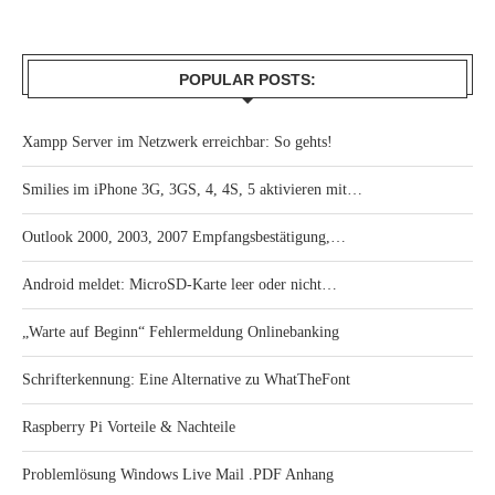
POPULAR POSTS:
Xampp Server im Netzwerk erreichbar: So gehts!
Smilies im iPhone 3G, 3GS, 4, 4S, 5 aktivieren mit…
Outlook 2000, 2003, 2007 Empfangsbestätigung,…
Android meldet: MicroSD-Karte leer oder nicht…
„Warte auf Beginn“ Fehlermeldung Onlinebanking
Schrifterkennung: Eine Alternative zu WhatTheFont
Raspberry Pi Vorteile & Nachteile
Problemlösung Windows Live Mail .PDF Anhang