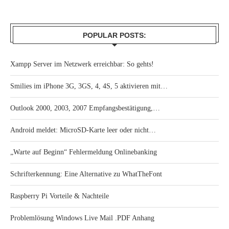
POPULAR POSTS:
Xampp Server im Netzwerk erreichbar: So gehts!
Smilies im iPhone 3G, 3GS, 4, 4S, 5 aktivieren mit…
Outlook 2000, 2003, 2007 Empfangsbestätigung,…
Android meldet: MicroSD-Karte leer oder nicht…
„Warte auf Beginn“ Fehlermeldung Onlinebanking
Schrifterkennung: Eine Alternative zu WhatTheFont
Raspberry Pi Vorteile & Nachteile
Problemlösung Windows Live Mail .PDF Anhang