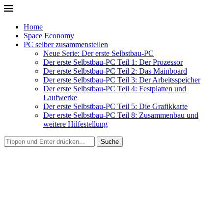
Home
Space Economy
PC selber zusammenstellen
Neue Serie: Der erste Selbstbau-PC
Der erste Selbstbau-PC Teil 1: Der Prozessor
Der erste Selbstbau-PC Teil 2: Das Mainboard
Der erste Selbstbau-PC Teil 3: Der Arbeitsspeicher
Der erste Selbstbau-PC Teil 4: Festplatten und
Laufwerke
Der erste Selbstbau-PC Teil 5: Die Grafikkarte
Der erste Selbstbau-PC Teil 8: Zusammenbau und
weitere Hilfestellung
Suche