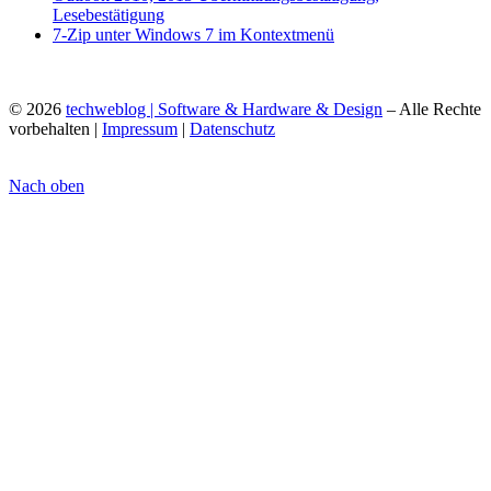
Lesebestätigung
7-Zip unter Windows 7 im Kontextmenü
© 2026
techweblog | Software & Hardware & Design
– Alle Rechte
vorbehalten |
Impressum
|
Datenschutz
Nach oben