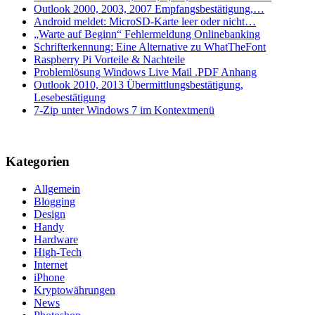
Outlook 2000, 2003, 2007 Empfangsbestätigung,…
Android meldet: MicroSD-Karte leer oder nicht…
„Warte auf Beginn“ Fehlermeldung Onlinebanking
Schrifterkennung: Eine Alternative zu WhatTheFont
Raspberry Pi Vorteile & Nachteile
Problemlösung Windows Live Mail .PDF Anhang
Outlook 2010, 2013 Übermittlungsbestätigung,
Lesebestätigung
7-Zip unter Windows 7 im Kontextmenü
Kategorien
Allgemein
Blogging
Design
Handy
Hardware
High-Tech
Internet
iPhone
Kryptowährungen
News