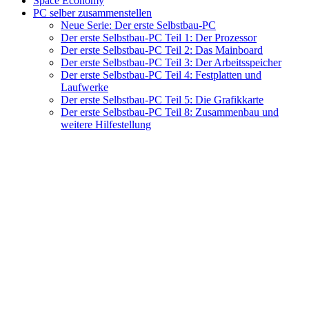
Space Economy
PC selber zusammenstellen
Neue Serie: Der erste Selbstbau-PC
Der erste Selbstbau-PC Teil 1: Der Prozessor
Der erste Selbstbau-PC Teil 2: Das Mainboard
Der erste Selbstbau-PC Teil 3: Der Arbeitsspeicher
Der erste Selbstbau-PC Teil 4: Festplatten und
Laufwerke
Der erste Selbstbau-PC Teil 5: Die Grafikkarte
Der erste Selbstbau-PC Teil 8: Zusammenbau und
weitere Hilfestellung