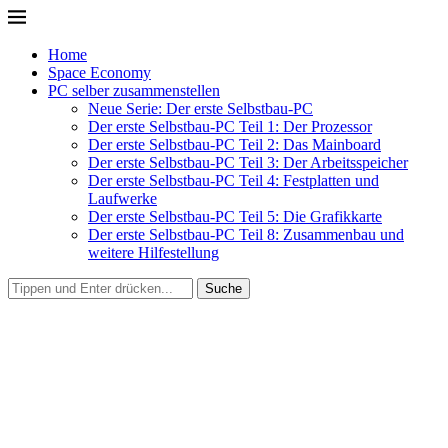
Home
Space Economy
PC selber zusammenstellen
Neue Serie: Der erste Selbstbau-PC
Der erste Selbstbau-PC Teil 1: Der Prozessor
Der erste Selbstbau-PC Teil 2: Das Mainboard
Der erste Selbstbau-PC Teil 3: Der Arbeitsspeicher
Der erste Selbstbau-PC Teil 4: Festplatten und
Laufwerke
Der erste Selbstbau-PC Teil 5: Die Grafikkarte
Der erste Selbstbau-PC Teil 8: Zusammenbau und
weitere Hilfestellung
Suche