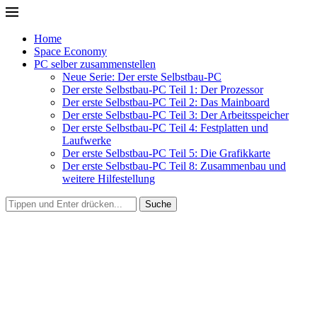
Home
Space Economy
PC selber zusammenstellen
Neue Serie: Der erste Selbstbau-PC
Der erste Selbstbau-PC Teil 1: Der Prozessor
Der erste Selbstbau-PC Teil 2: Das Mainboard
Der erste Selbstbau-PC Teil 3: Der Arbeitsspeicher
Der erste Selbstbau-PC Teil 4: Festplatten und
Laufwerke
Der erste Selbstbau-PC Teil 5: Die Grafikkarte
Der erste Selbstbau-PC Teil 8: Zusammenbau und
weitere Hilfestellung
Suche