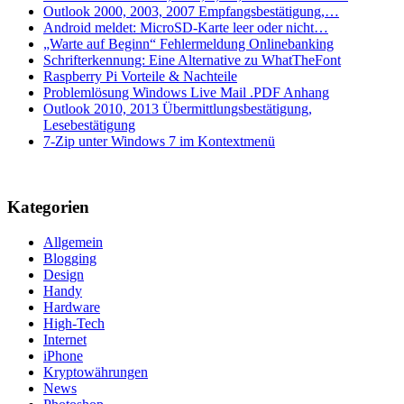
Outlook 2000, 2003, 2007 Empfangsbestätigung,…
Android meldet: MicroSD-Karte leer oder nicht…
„Warte auf Beginn“ Fehlermeldung Onlinebanking
Schrifterkennung: Eine Alternative zu WhatTheFont
Raspberry Pi Vorteile & Nachteile
Problemlösung Windows Live Mail .PDF Anhang
Outlook 2010, 2013 Übermittlungsbestätigung,
Lesebestätigung
7-Zip unter Windows 7 im Kontextmenü
Kategorien
Allgemein
Blogging
Design
Handy
Hardware
High-Tech
Internet
iPhone
Kryptowährungen
News