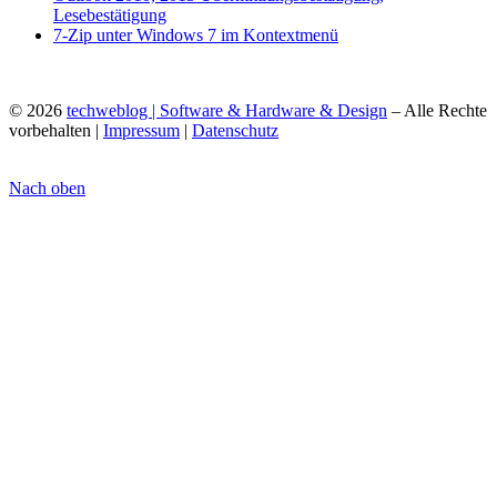
Lesebestätigung
7-Zip unter Windows 7 im Kontextmenü
© 2026
techweblog | Software & Hardware & Design
– Alle Rechte
vorbehalten |
Impressum
|
Datenschutz
Nach oben