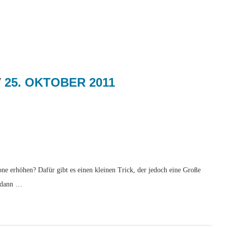
V
25. OKTOBER 2011
ne erhöhen? Dafür gibt es einen kleinen Trick, der jedoch eine Große
, dann …