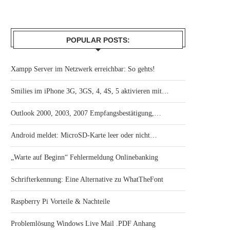
POPULAR POSTS:
Xampp Server im Netzwerk erreichbar: So gehts!
Smilies im iPhone 3G, 3GS, 4, 4S, 5 aktivieren mit…
Outlook 2000, 2003, 2007 Empfangsbestätigung,…
Android meldet: MicroSD-Karte leer oder nicht…
„Warte auf Beginn“ Fehlermeldung Onlinebanking
Schrifterkennung: Eine Alternative zu WhatTheFont
Raspberry Pi Vorteile & Nachteile
Problemlösung Windows Live Mail .PDF Anhang