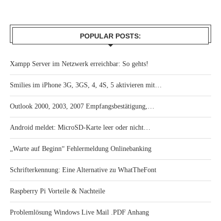
POPULAR POSTS:
Xampp Server im Netzwerk erreichbar: So gehts!
Smilies im iPhone 3G, 3GS, 4, 4S, 5 aktivieren mit…
Outlook 2000, 2003, 2007 Empfangsbestätigung,…
Android meldet: MicroSD-Karte leer oder nicht…
„Warte auf Beginn“ Fehlermeldung Onlinebanking
Schrifterkennung: Eine Alternative zu WhatTheFont
Raspberry Pi Vorteile & Nachteile
Problemlösung Windows Live Mail .PDF Anhang