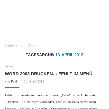
Startseite
Archiv
TAGESARCHIV
13. APRIL 2012
Software
WORD 2003 DRUCKEN… FEHLT IM MENÜ
von
Paul
13. April 2012
Fehler: Im Wordmenü unter dem Punkt „Datei“ ist der Unterpunkt
„Drucken…“ nicht mehr vorhanden, bzw. ist dieser verschwunden.
Lösung: – Einfach auf Ansicht-> Symbolleisten -> Anpassen gehen –