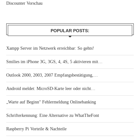
Discounter Vorschau
POPULAR POSTS:
Xampp Server im Netzwerk erreichbar: So gehts!
Smilies im iPhone 3G, 3GS, 4, 4S, 5 aktivieren mit…
Outlook 2000, 2003, 2007 Empfangsbestätigung,…
Android meldet: MicroSD-Karte leer oder nicht…
„Warte auf Beginn“ Fehlermeldung Onlinebanking
Schrifterkennung: Eine Alternative zu WhatTheFont
Raspberry Pi Vorteile & Nachteile