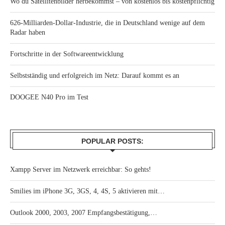
Wo du Satellitenbilder herbekommst – von kostenlos bis kostenpflichtig
626-Milliarden-Dollar-Industrie, die in Deutschland wenige auf dem
Radar haben
Fortschritte in der Softwareentwicklung
Selbstständig und erfolgreich im Netz: Darauf kommt es an
DOOGEE N40 Pro im Test
POPULAR POSTS:
Xampp Server im Netzwerk erreichbar: So gehts!
Smilies im iPhone 3G, 3GS, 4, 4S, 5 aktivieren mit…
Outlook 2000, 2003, 2007 Empfangsbestätigung,…