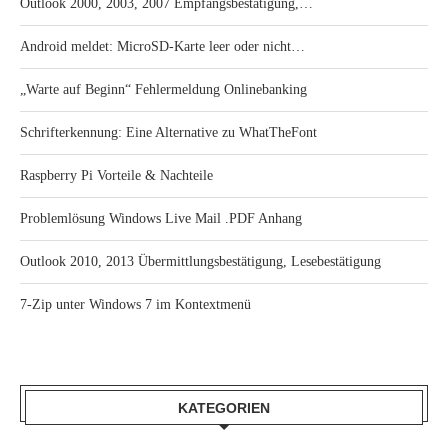
Outlook 2000, 2003, 2007 Empfangsbestätigung,…
Android meldet: MicroSD-Karte leer oder nicht…
„Warte auf Beginn“ Fehlermeldung Onlinebanking
Schrifterkennung: Eine Alternative zu WhatTheFont
Raspberry Pi Vorteile & Nachteile
Problemlösung Windows Live Mail .PDF Anhang
Outlook 2010, 2013 Übermittlungsbestätigung, Lesebestätigung
7-Zip unter Windows 7 im Kontextmenü
KATEGORIEN