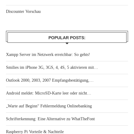
Discounter Vorschau
POPULAR POSTS:
Xampp Server im Netzwerk erreichbar: So gehts!
Smilies im iPhone 3G, 3GS, 4, 4S, 5 aktivieren mit…
Outlook 2000, 2003, 2007 Empfangsbestätigung,…
Android meldet: MicroSD-Karte leer oder nicht…
„Warte auf Beginn“ Fehlermeldung Onlinebanking
Schrifterkennung: Eine Alternative zu WhatTheFont
Raspberry Pi Vorteile & Nachteile