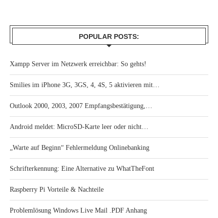
POPULAR POSTS:
Xampp Server im Netzwerk erreichbar: So gehts!
Smilies im iPhone 3G, 3GS, 4, 4S, 5 aktivieren mit…
Outlook 2000, 2003, 2007 Empfangsbestätigung,…
Android meldet: MicroSD-Karte leer oder nicht…
„Warte auf Beginn“ Fehlermeldung Onlinebanking
Schrifterkennung: Eine Alternative zu WhatTheFont
Raspberry Pi Vorteile & Nachteile
Problemlösung Windows Live Mail .PDF Anhang