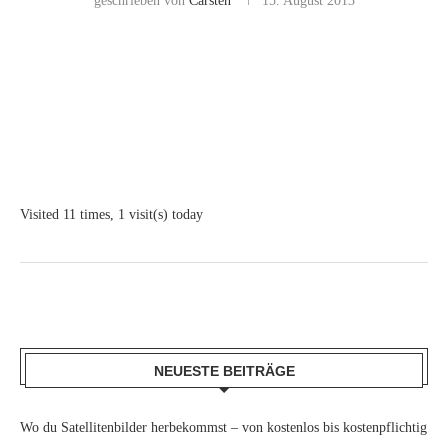
geschrieben von
Carsten
15. August 2013
Visited 11 times, 1 visit(s) today
NEUESTE BEITRÄGE
Wo du Satellitenbilder herbekommst – von kostenlos bis kostenpflichtig