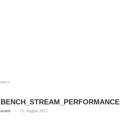
rmance
EKBENCH_STREAM_PERFORMANCE
arsten
15. August 2013