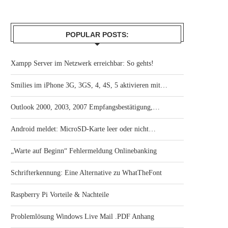
POPULAR POSTS:
Xampp Server im Netzwerk erreichbar: So gehts!
Smilies im iPhone 3G, 3GS, 4, 4S, 5 aktivieren mit…
Outlook 2000, 2003, 2007 Empfangsbestätigung,…
Android meldet: MicroSD-Karte leer oder nicht…
„Warte auf Beginn“ Fehlermeldung Onlinebanking
Schrifterkennung: Eine Alternative zu WhatTheFont
Raspberry Pi Vorteile & Nachteile
Problemlösung Windows Live Mail .PDF Anhang