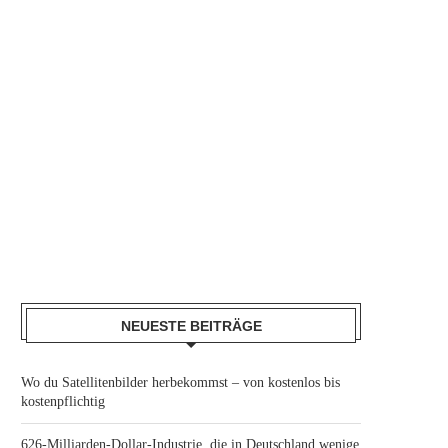
NEUESTE BEITRÄGE
Wo du Satellitenbilder herbekommst – von kostenlos bis
kostenpflichtig
626-Milliarden-Dollar-Industrie, die in Deutschland wenige