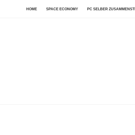
HOME
SPACE ECONOMY
PC SELBER ZUSAMMENST