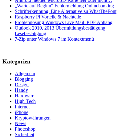
Android meldet: MicroSD-Karte leer oder nicht…
„Warte auf Beginn“ Fehlermeldung Onlinebanking
Schrifterkennung: Eine Alternative zu WhatTheFont
Raspberry Pi Vorteile & Nachteile
Problemlösung Windows Live Mail .PDF Anhang
Outlook 2010, 2013 Übermittlungsbestätigung,
Lesebestätigung
7-Zip unter Windows 7 im Kontextmenü
Kategorien
Allgemein
Blogging
Design
Handy
Hardware
High-Tech
Internet
iPhone
Kryptowährungen
News
Photoshop
Sicherheit