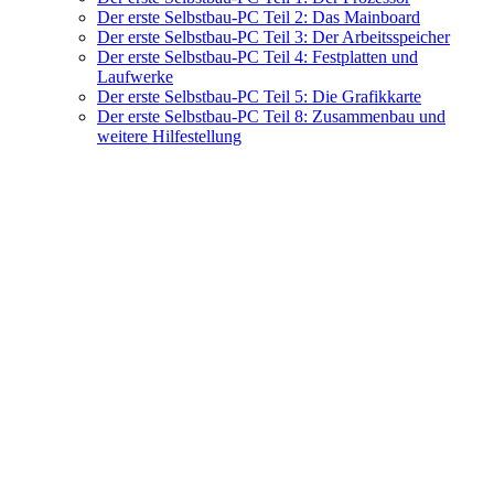
Der erste Selbstbau-PC Teil 2: Das Mainboard
Der erste Selbstbau-PC Teil 3: Der Arbeitsspeicher
Der erste Selbstbau-PC Teil 4: Festplatten und
Laufwerke
Der erste Selbstbau-PC Teil 5: Die Grafikkarte
Der erste Selbstbau-PC Teil 8: Zusammenbau und
weitere Hilfestellung