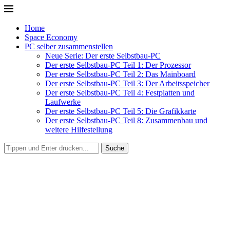
Home
Space Economy
PC selber zusammenstellen
Neue Serie: Der erste Selbstbau-PC
Der erste Selbstbau-PC Teil 1: Der Prozessor
Der erste Selbstbau-PC Teil 2: Das Mainboard
Der erste Selbstbau-PC Teil 3: Der Arbeitsspeicher
Der erste Selbstbau-PC Teil 4: Festplatten und
Laufwerke
Der erste Selbstbau-PC Teil 5: Die Grafikkarte
Der erste Selbstbau-PC Teil 8: Zusammenbau und
weitere Hilfestellung
Suche