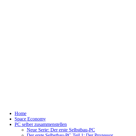
Home
Space Economy
PC selber zusammenstellen
Neue Serie: Der erste Selbstbau-PC
Der erste Selbstbau-PC Teil 1: Der Prozessor