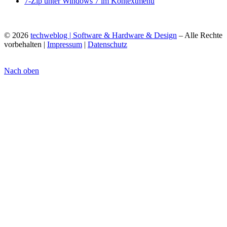
7-Zip unter Windows 7 im Kontextmenü
© 2026
techweblog | Software & Hardware & Design
– Alle Rechte
vorbehalten |
Impressum
|
Datenschutz
Nach oben