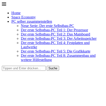
Home
Space Economy
PC selber zusammenstellen
Neue Serie: Der erste Selbstbau-PC
Der erste Selbstbau-PC Teil 1: Der Prozessor
Der erste Selbstbau-PC Teil 2: Das Mainboard
Der erste Selbstbau-PC Teil 3: Der Arbeitsspeicher
Der erste Selbstbau-PC Teil 4: Festplatten und
Laufwerke
Der erste Selbstbau-PC Teil 5: Die Grafikkarte
Der erste Selbstbau-PC Teil 8: Zusammenbau und
weitere Hilfestellung
Suche