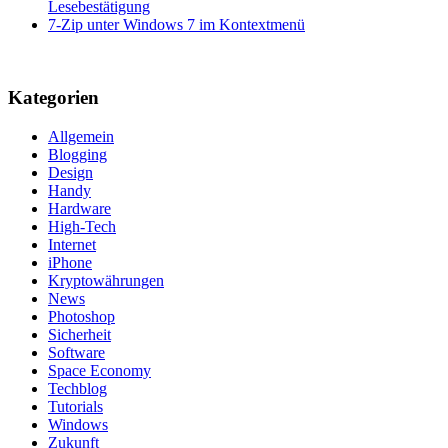
Lesebestätigung
7-Zip unter Windows 7 im Kontextmenü
Kategorien
Allgemein
Blogging
Design
Handy
Hardware
High-Tech
Internet
iPhone
Kryptowährungen
News
Photoshop
Sicherheit
Software
Space Economy
Techblog
Tutorials
Windows
Zukunft