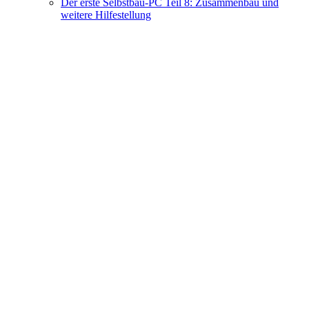
Der erste Selbstbau-PC Teil 8: Zusammenbau und
weitere Hilfestellung