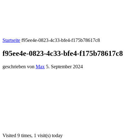
Startseite
f95ee4e-0823-4c33-bfe4-f175b78617c8
f95ee4e-0823-4c33-bfe4-f175b78617c8
geschrieben von
Max
5. September 2024
Visited 9 times, 1 visit(s) today