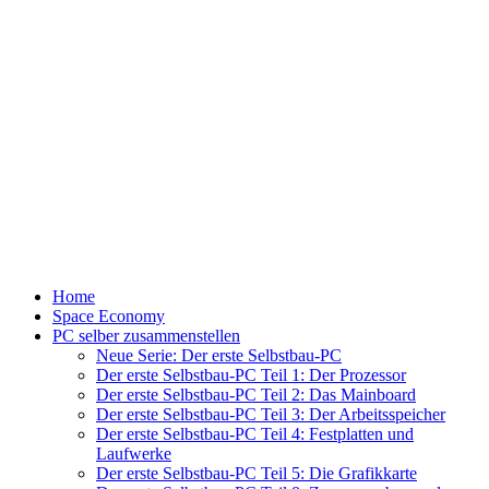
Home
Space Economy
PC selber zusammenstellen
Neue Serie: Der erste Selbstbau-PC
Der erste Selbstbau-PC Teil 1: Der Prozessor
Der erste Selbstbau-PC Teil 2: Das Mainboard
Der erste Selbstbau-PC Teil 3: Der Arbeitsspeicher
Der erste Selbstbau-PC Teil 4: Festplatten und
Laufwerke
Der erste Selbstbau-PC Teil 5: Die Grafikkarte