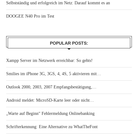
Selbstständig und erfolgreich im Netz: Darauf kommt es an
DOOGEE N40 Pro im Test
POPULAR POSTS:
Xampp Server im Netzwerk erreichbar: So gehts!
Smilies im iPhone 3G, 3GS, 4, 4S, 5 aktivieren mit…
Outlook 2000, 2003, 2007 Empfangsbestätigung,…
Android meldet: MicroSD-Karte leer oder nicht…
„Warte auf Beginn“ Fehlermeldung Onlinebanking
Schrifterkennung: Eine Alternative zu WhatTheFont