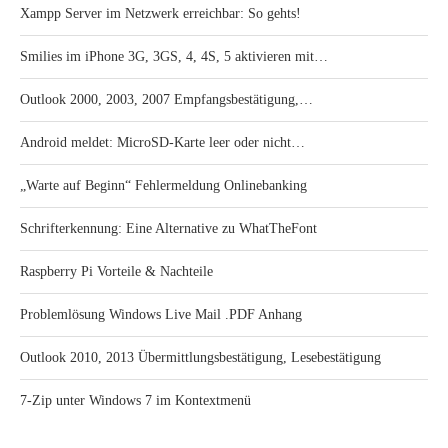
Xampp Server im Netzwerk erreichbar: So gehts!
Smilies im iPhone 3G, 3GS, 4, 4S, 5 aktivieren mit…
Outlook 2000, 2003, 2007 Empfangsbestätigung,…
Android meldet: MicroSD-Karte leer oder nicht…
„Warte auf Beginn“ Fehlermeldung Onlinebanking
Schrifterkennung: Eine Alternative zu WhatTheFont
Raspberry Pi Vorteile & Nachteile
Problemlösung Windows Live Mail .PDF Anhang
Outlook 2010, 2013 Übermittlungsbestätigung, Lesebestätigung
7-Zip unter Windows 7 im Kontextmenü