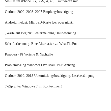
Smilies im iPhone 3G, 3GS, 4, 4S, 5 aktivieren mit…
Outlook 2000, 2003, 2007 Empfangsbestätigung,…
Android meldet: MicroSD-Karte leer oder nicht…
„Warte auf Beginn“ Fehlermeldung Onlinebanking
Schrifterkennung: Eine Alternative zu WhatTheFont
Raspberry Pi Vorteile & Nachteile
Problemlösung Windows Live Mail .PDF Anhang
Outlook 2010, 2013 Übermittlungsbestätigung, Lesebestätigung
7-Zip unter Windows 7 im Kontextmenü