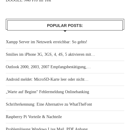
DOOGEE N40 Pro im Test
POPULAR POSTS:
Xampp Server im Netzwerk erreichbar: So gehts!
Smilies im iPhone 3G, 3GS, 4, 4S, 5 aktivieren mit…
Outlook 2000, 2003, 2007 Empfangsbestätigung,…
Android meldet: MicroSD-Karte leer oder nicht…
„Warte auf Beginn“ Fehlermeldung Onlinebanking
Schrifterkennung: Eine Alternative zu WhatTheFont
Raspberry Pi Vorteile & Nachteile
Problemlösung Windows Live Mail .PDF Anhang