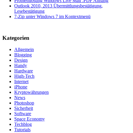
Problemlösung Windows Live Mail .PDF Anhang
Outlook 2010, 2013 Übermittlungsbestätigung,
Lesebestätigung
7-Zip unter Windows 7 im Kontextmenü
Kategorien
Allgemein
Blogging
Design
Handy
Hardware
High-Tech
Internet
iPhone
Kryptowährungen
News
Photoshop
Sicherheit
Software
Space Economy
Techblog
Tutorials