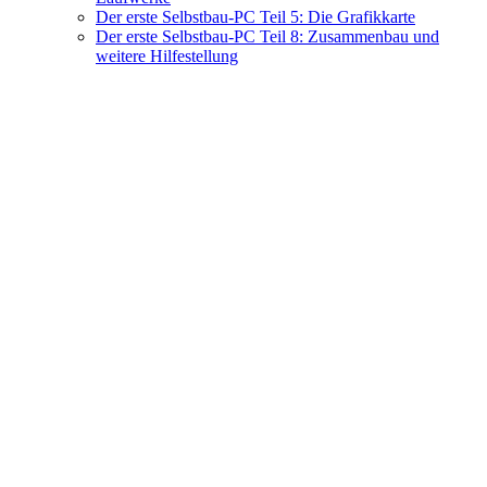
Der erste Selbstbau-PC Teil 5: Die Grafikkarte
Der erste Selbstbau-PC Teil 8: Zusammenbau und
weitere Hilfestellung