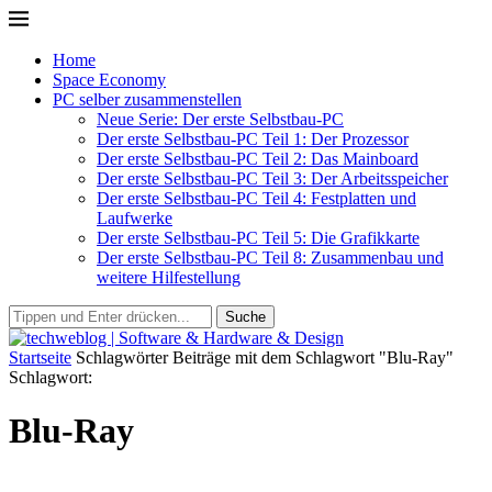
Home
Space Economy
PC selber zusammenstellen
Neue Serie: Der erste Selbstbau-PC
Der erste Selbstbau-PC Teil 1: Der Prozessor
Der erste Selbstbau-PC Teil 2: Das Mainboard
Der erste Selbstbau-PC Teil 3: Der Arbeitsspeicher
Der erste Selbstbau-PC Teil 4: Festplatten und
Laufwerke
Der erste Selbstbau-PC Teil 5: Die Grafikkarte
Der erste Selbstbau-PC Teil 8: Zusammenbau und
weitere Hilfestellung
Suche
Startseite
Schlagwörter
Beiträge mit dem Schlagwort "Blu-Ray"
Schlagwort:
Blu-Ray