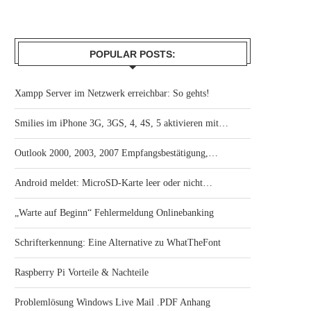
POPULAR POSTS:
Xampp Server im Netzwerk erreichbar: So gehts!
Smilies im iPhone 3G, 3GS, 4, 4S, 5 aktivieren mit…
Outlook 2000, 2003, 2007 Empfangsbestätigung,…
Android meldet: MicroSD-Karte leer oder nicht…
„Warte auf Beginn“ Fehlermeldung Onlinebanking
Schrifterkennung: Eine Alternative zu WhatTheFont
Raspberry Pi Vorteile & Nachteile
Problemlösung Windows Live Mail .PDF Anhang