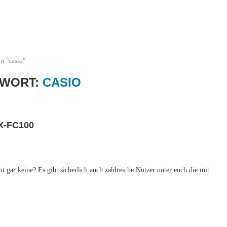
t "casio"
WORT:
CASIO
X-FC100
cht gar keine? Es gibt sicherlich auch zahlreiche Nutzer unter euch die mit