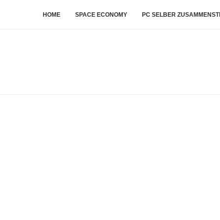
HOME
SPACE ECONOMY
PC SELBER ZUSAMMENST