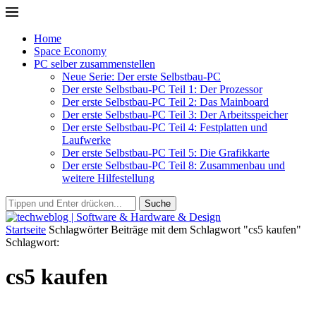
Home
Space Economy
PC selber zusammenstellen
Neue Serie: Der erste Selbstbau-PC
Der erste Selbstbau-PC Teil 1: Der Prozessor
Der erste Selbstbau-PC Teil 2: Das Mainboard
Der erste Selbstbau-PC Teil 3: Der Arbeitsspeicher
Der erste Selbstbau-PC Teil 4: Festplatten und
Laufwerke
Der erste Selbstbau-PC Teil 5: Die Grafikkarte
Der erste Selbstbau-PC Teil 8: Zusammenbau und
weitere Hilfestellung
Suche
Startseite
Schlagwörter
Beiträge mit dem Schlagwort "cs5 kaufen"
Schlagwort:
cs5 kaufen