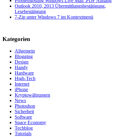
Problemlösung Windows Live Mail .PDF Anhang
Outlook 2010, 2013 Übermittlungsbestätigung,
Lesebestätigung
7-Zip unter Windows 7 im Kontextmenü
Kategorien
Allgemein
Blogging
Design
Handy
Hardware
High-Tech
Internet
iPhone
Kryptowährungen
News
Photoshop
Sicherheit
Software
Space Economy
Techblog
Tutorials