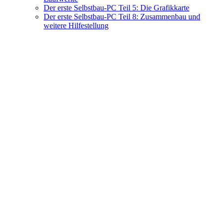
Der erste Selbstbau-PC Teil 5: Die Grafikkarte
Der erste Selbstbau-PC Teil 8: Zusammenbau und
weitere Hilfestellung