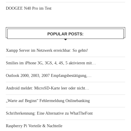
DOOGEE N40 Pro im Test
POPULAR POSTS:
Xampp Server im Netzwerk erreichbar: So gehts!
Smilies im iPhone 3G, 3GS, 4, 4S, 5 aktivieren mit…
Outlook 2000, 2003, 2007 Empfangsbestätigung,…
Android meldet: MicroSD-Karte leer oder nicht…
„Warte auf Beginn“ Fehlermeldung Onlinebanking
Schrifterkennung: Eine Alternative zu WhatTheFont
Raspberry Pi Vorteile & Nachteile