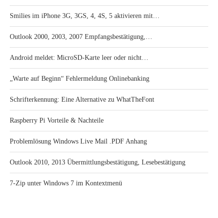
Smilies im iPhone 3G, 3GS, 4, 4S, 5 aktivieren mit…
Outlook 2000, 2003, 2007 Empfangsbestätigung,…
Android meldet: MicroSD-Karte leer oder nicht…
„Warte auf Beginn“ Fehlermeldung Onlinebanking
Schrifterkennung: Eine Alternative zu WhatTheFont
Raspberry Pi Vorteile & Nachteile
Problemlösung Windows Live Mail .PDF Anhang
Outlook 2010, 2013 Übermittlungsbestätigung, Lesebestätigung
7-Zip unter Windows 7 im Kontextmenü