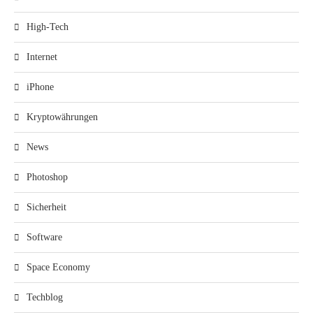
High-Tech
Internet
iPhone
Kryptowährungen
News
Photoshop
Sicherheit
Software
Space Economy
Techblog